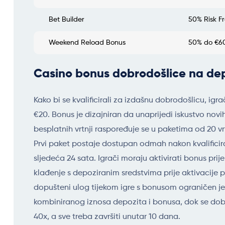
Bet Builder
50% Risk F
Weekend Reload Bonus
50% do €6
Casino bonus dobrodošlice na dep
Kako bi se kvalificirali za izdašnu dobrodošlicu, ig
€20. Bonus je dizajniran da unaprijedi iskustvo no
besplatnih vrtnji raspoređuje se u paketima od 20 v
Prvi paket postaje dostupan odmah nakon kvalificir
sljedeća 24 sata. Igrači moraju aktivirati bonus prije
klađenje s depoziranim sredstvima prije aktivacije
dopušteni ulog tijekom igre s bonusom ograničen je
kombiniranog iznosa depozita i bonusa, dok se dobit
40x, a sve treba završiti unutar 10 dana.