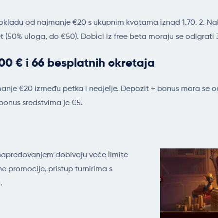
er okladu od najmanje €20 s ukupnim kvotama iznad 1.70. 2. Na
bet (50% uloga, do €50). Dobici iz free beta moraju se odigrat
0 € i 66 besplatnih okretaja
jmanje €20 između petka i nedjelje. Depozit + bonus mora se od
 bonus sredstvima je €5.
i napredovanjem dobivaju veće limite
ne promocije, pristup turnirima s
.