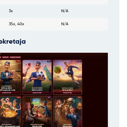
3x
N/A
35x, 40x
N/A
okretaja