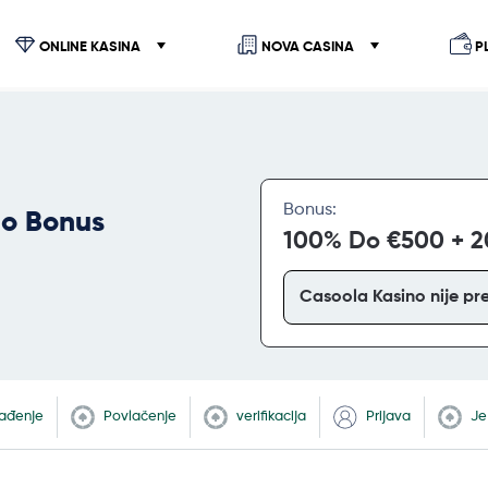
ONLINE KASINA
NOVA CASINA
P
Bonus:
no Bonus
100% Do €500 + 2
Casoola Kasino nije p
ađenje
Povlačenje
verifikacija
Prijava
Je 