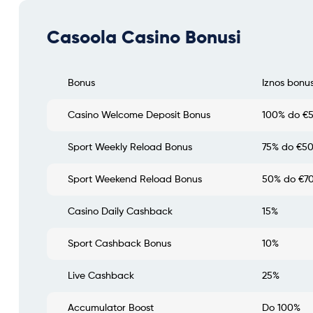
Casoola Casino Bonusi
Bonus
Iznos bonu
Casino Welcome Deposit Bonus
100% do €
Sport Weekly Reload Bonus
75% do €5
Sport Weekend Reload Bonus
50% do €7
Casino Daily Cashback
15%
Sport Cashback Bonus
10%
Live Cashback
25%
Accumulator Boost
Do 100%