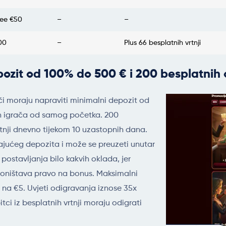
ree €50
–
–
00
–
Plus 66 besplatnih vrtnji
ozit od 100% do 500 € i 200 besplatnih 
rači moraju napraviti minimalni depozit od
vih igrača od samog početka. 200
rtnji dnevno tijekom 10 uzastopnih dana.
ajućeg depozita i može se preuzeti unutar
 postavljanja bilo kakvih oklada, jer
 poništava pravo na bonus. Maksimalni
 na €5. Uvjeti odigravanja iznose 35x
ci iz besplatnih vrtnji moraju odigrati