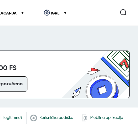
LAĆANJA
IGRE
00 FS
reporučeno
li legitimno?
Korisnička podrška
Mobilna aplikacija