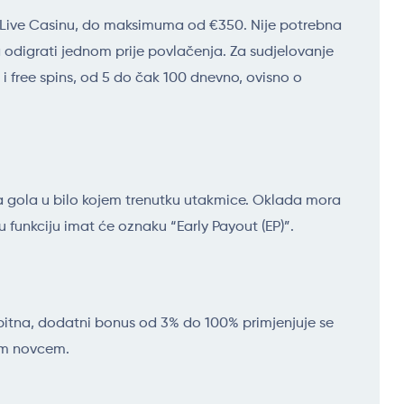
 Live Casinu, do maksimuma od €350. Nije potrebna
 odigrati jednom prije povlačenja. Za sudjelovanje
i free spins, od 5 do čak 100 dnevno, ovisno o
a gola u bilo kojem trenutku utakmice. Oklada mora
 funkciju imat će oznaku “Early Payout (EP)”.
obitna, dodatni bonus od 3% do 100% primjenjuje se
nim novcem.