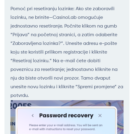
Pomoć pri resetiranju lozinke: Ako ste zaboravili
lozinku, ne brinite—CasinoLab omogućuje
jednostavno resetiranje. Počnite klikom na gumb
“Prijava” na početnoj stranici, a zatim odaberite
“Zaboravljena lozinka?”. Unesite adresu e-pošte
koju ste koristili prilikom registracije i kliknite
“Resetiraj lozinku.” Na e-mail ćete dobiti
poveznicu za resetiranje; jednostavno kliknite na
nju da biste otvorili novi prozor. Tamo dvaput
unesite novu lozinku i kliknite “Spremi promjene” za
potvrdu.