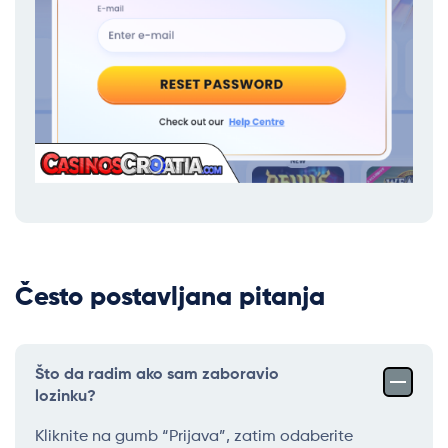
Često postavljana pitanja
Što da radim ako sam zaboravio
lozinku?
Kliknite na gumb “Prijava”, zatim odaberite