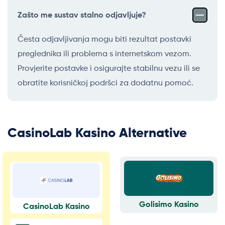
Zašto me sustav stalno odjavljuje?
Česta odjavljivanja mogu biti rezultat postavki
preglednika ili problema s internetskom vezom.
Provjerite postavke i osigurajte stabilnu vezu ili se
obratite korisničkoj podršci za dodatnu pomoć.
CasinoLab Kasino Alternative
Golisimo Kasino
CasinoLab Kasino