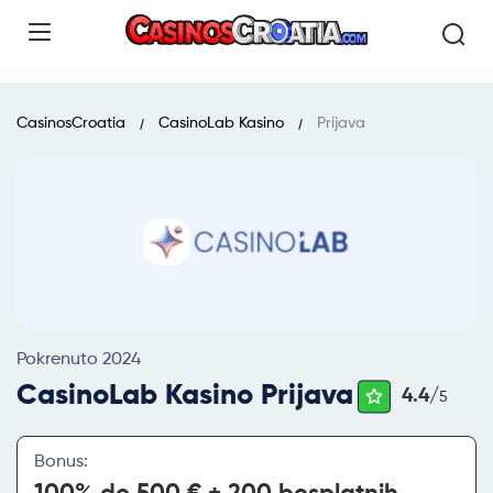
CasinosCroatia
CasinoLab Kasino
Prijava
Pokrenuto 2024
CasinoLab Kasino Prijava
4.4/
5
Bonus: