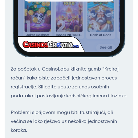
Za početak u CasinoLabu kliknite gumb “Kreiraj
račun” kako biste započeli jednostavan proces
registracije. Slijedite upute za unos osobnih
podataka i postavljanje korisničkog imena i lozinke.
Problemi s prijavom mogu biti frustrirajući, ali
većina se lako rješava uz nekoliko jednostavnih
koraka.