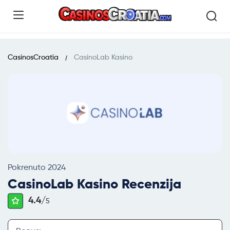
CasinosCroatia
CasinoLab Kasino
Pokrenuto 2024
CasinoLab Kasino Recenzija
4.4/
5