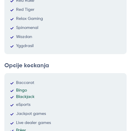
Red Rake
Red Tiger
Relax Gaming
Spinomenal
Wazdan
Yggdrasil
Opcije kockanja
Baccarat
Bingo
Blackjack
eSports
Jackpot games
Live dealer games
Poker