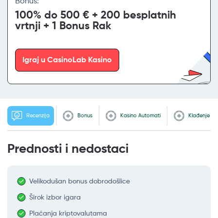
Bonus:
100% do 500 € + 200 besplatnih
vrtnji + 1 Bonus Rak
Igraj u CasinoLab Kasino
Recenzija
Bonus
Kasino Automati
Klađenje
Prednosti i nedostaci
Velikodušan bonus dobrodošlice
Širok izbor igara
Plaćanja kriptovalutama