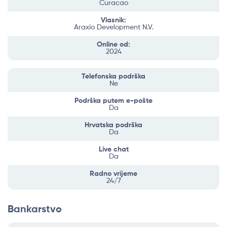
Curacao
Vlasnik:
Araxio Development N.V.
Online od:
2024
Telefonska podrška
Ne
Podrška putem e-pošte
Da
Hrvatska podrška
Da
Live chat
Da
Radno vrijeme
24/7
Bankarstvo