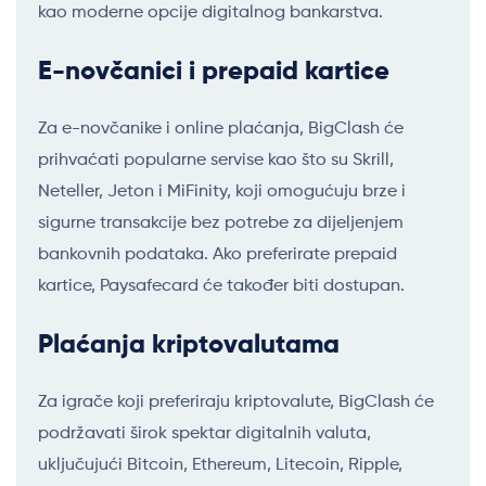
kao moderne opcije digitalnog bankarstva.
E-novčanici i prepaid kartice
Za e-novčanike i online plaćanja, BigClash će
prihvaćati popularne servise kao što su Skrill,
Neteller, Jeton i MiFinity, koji omogućuju brze i
sigurne transakcije bez potrebe za dijeljenjem
bankovnih podataka. Ako preferirate prepaid
kartice, Paysafecard će također biti dostupan.
Plaćanja kriptovalutama
Za igrače koji preferiraju kriptovalute, BigClash će
podržavati širok spektar digitalnih valuta,
uključujući Bitcoin, Ethereum, Litecoin, Ripple,