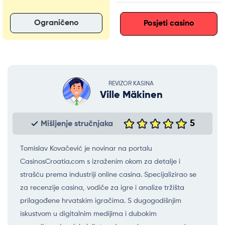
Ograničeno
Posjeti casino
REVIZOR KASINA
Ville Mäkinen
5
Mišljenje stručnjaka
Tomislav Kovačević je novinar na portalu
CasinosCroatia.com s izraženim okom za detalje i
strašću prema industriji online casina. Specijalizirao se
za recenzije casina, vodiče za igre i analize tržišta
prilagođene hrvatskim igračima. S dugogodišnjim
iskustvom u digitalnim medijima i dubokim