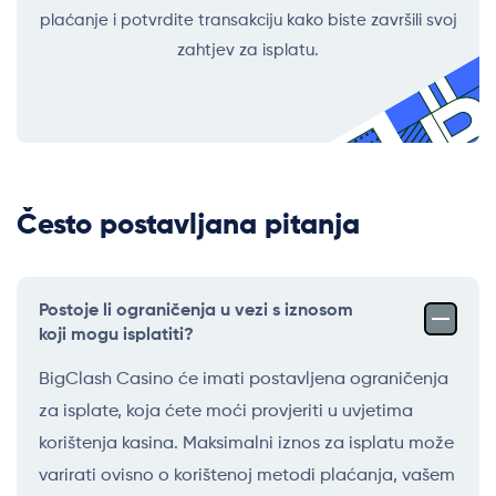
plaćanje i potvrdite transakciju kako biste završili svoj
zahtjev za isplatu.
Često postavljana pitanja
Postoje li ograničenja u vezi s iznosom
koji mogu isplatiti?
BigClash Casino će imati postavljena ograničenja
za isplate, koja ćete moći provjeriti u uvjetima
korištenja kasina. Maksimalni iznos za isplatu može
varirati ovisno o korištenoj metodi plaćanja, vašem