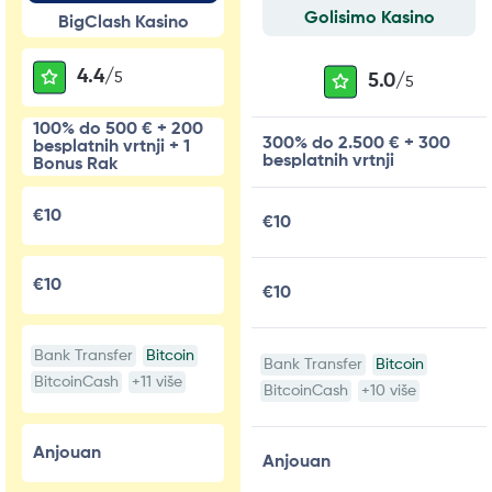
Golisimo Kasino
BigClash Kasino
4.4/
5
5.0/
5
100% do 500 € + 200
300% do 2.500 € + 300
besplatnih vrtnji + 1
besplatnih vrtnji
Bonus Rak
€10
€10
€10
€10
Bank Transfer
Bitcoin
Bank Transfer
Bitcoin
BitcoinCash
+11 više
BitcoinCash
+10 više
Anjouan
Anjouan