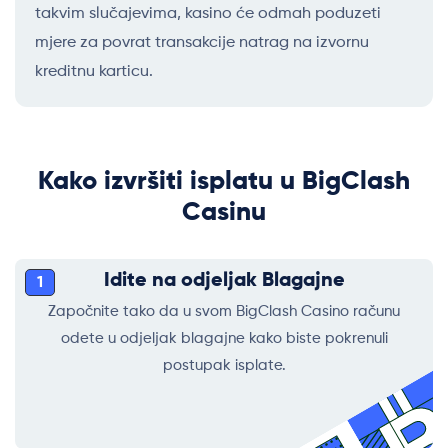
takvim slučajevima, kasino će odmah poduzeti
mjere za povrat transakcije natrag na izvornu
kreditnu karticu.
Kako izvršiti isplatu u BigClash
Casinu
Idite na odjeljak Blagajne
1
Započnite tako da u svom BigClash Casino računu
odete u odjeljak blagajne kako biste pokrenuli
postupak isplate.