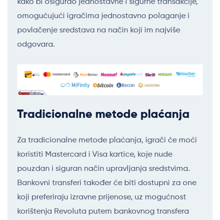
kako bi osigurao jednostavne i sigurne transakcije,
omogućujući igračima jednostavno polaganje i
povlačenje sredstava na način koji im najviše
odgovara.
Tradicionalne metode plaćanja
Za tradicionalne metode plaćanja, igrači će moći
koristiti Mastercard i Visa kartice, koje nude
pouzdan i siguran način upravljanja sredstvima.
Bankovni transferi također će biti dostupni za one
koji preferiraju izravne prijenose, uz mogućnost
korištenja Revoluta putem bankovnog transfera