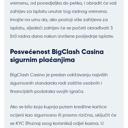
vremenu, od ponedjeljka do petka, i obradit će vaš
zahtjev za isplatu unutar tog radnog vremena.
Imajte na umu da, ako postoji više zahtjeva za
isplatu, sljedeći zahtjev će se početi obrađivati 3
(tri) radna dana nakon izvršene posljednje isplate.
Posvećenost BigClash Casina
sigurnim plaćanjima
BigClash Casino je predan održavanju najviših
sigurnosnih standarda radi zaštite osobnih i
financijskih podataka svojih igrača.
Ako se bilo koja kupnja putem kreditne kartice
ocijeni kao sigurnosno ili pravno rizična, uključit će
se KYC (Poznaj svog korisnika) odjel kasina. U