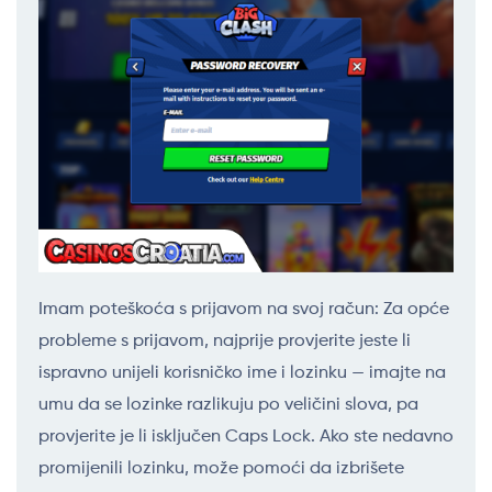
Imam poteškoća s prijavom na svoj račun: Za opće
probleme s prijavom, najprije provjerite jeste li
ispravno unijeli korisničko ime i lozinku — imajte na
umu da se lozinke razlikuju po veličini slova, pa
provjerite je li isključen Caps Lock. Ako ste nedavno
promijenili lozinku, može pomoći da izbrišete