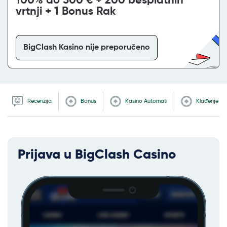
100% do 500 € + 200 besplatnih
vrtnji + 1 Bonus Rak
BigClash Kasino nije preporučeno
Recenzija
Bonus
Kasino Automati
Klađenje
Prijava u BigClash Casino