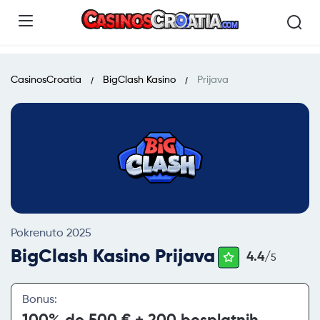
CasinosCroatia
BigClash Kasino
Prijava
Pokrenuto 2025
BigClash Kasino Prijava
4.4/
5
Bonus: