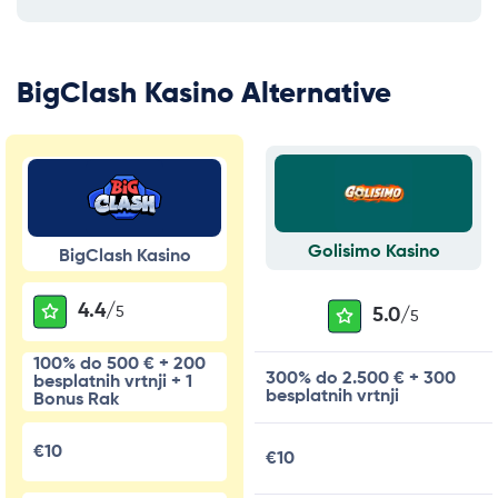
BigClash Kasino Alternative
Golisimo Kasino
BigClash Kasino
4.4/
5
5.0/
5
100% do 500 € + 200
300% do 2.500 € + 300
besplatnih vrtnji + 1
besplatnih vrtnji
Bonus Rak
€10
€10