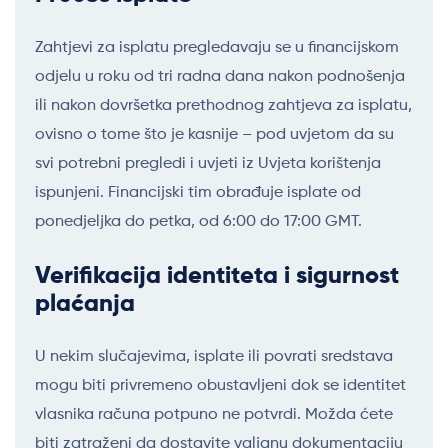
Zahtjevi za isplatu pregledavaju se u financijskom
odjelu u roku od tri radna dana nakon podnošenja
ili nakon dovršetka prethodnog zahtjeva za isplatu,
ovisno o tome što je kasnije – pod uvjetom da su
svi potrebni pregledi i uvjeti iz Uvjeta korištenja
ispunjeni. Financijski tim obrađuje isplate od
ponedjeljka do petka, od 6:00 do 17:00 GMT.
Verifikacija identiteta i sigurnost
plaćanja
U nekim slučajevima, isplate ili povrati sredstava
mogu biti privremeno obustavljeni dok se identitet
vlasnika računa potpuno ne potvrdi. Možda ćete
biti zatraženi da dostavite valjanu dokumentaciju