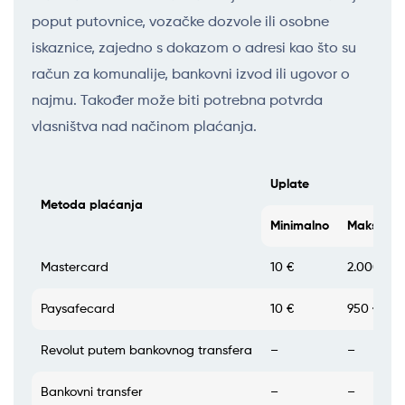
poput putovnice, vozačke dozvole ili osobne
iskaznice, zajedno s dokazom o adresi kao što su
račun za komunalije, bankovni izvod ili ugovor o
najmu. Također može biti potrebna potvrda
vlasništva nad načinom plaćanja.
Uplate
Metoda plaćanja
Minimalno
Maksimal
Mastercard
10 €
2.000 €
Paysafecard
10 €
950 €
Revolut putem bankovnog transfera
–
–
Bankovni transfer
–
–