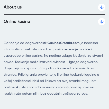
About us
Online kasina
Odricanje od odgovornosti:
CasinosCroatia.com
je neovisna
informativna web stranica koja pruža recenzije, vodiče i
usporedbe online casina. Ne nudimo usluge klađenja za stvarni
novac. Kockanje može izazvati ovisnost – igrajte odgovorno.
Posjetitelji moraju imati 18 godina ili više kako bi koristili ovu
stranicu. Prije igranja provjerite je li online kockanje legalno u
vašoj nadležnosti. Neki od linkova na ovoj stranici mogu biti
partnerski, što znači da možemo ostvariti proviziju ako se
registrirate putem njih, bez dodatnih troškova za vas.