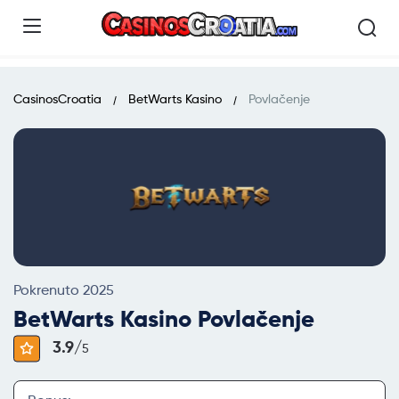
CasinosCroatia
BetWarts Kasino
Povlačenje
Pokrenuto 2025
BetWarts Kasino Povlačenje
3.9/
5