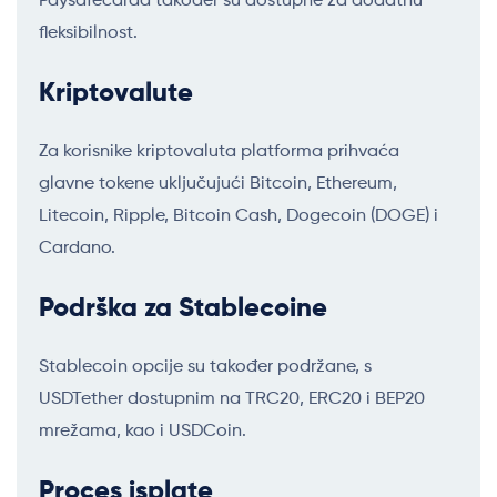
Paysafecarda također su dostupne za dodatnu
fleksibilnost.
Kriptovalute
Za korisnike kriptovaluta platforma prihvaća
glavne tokene uključujući Bitcoin, Ethereum,
Litecoin, Ripple, Bitcoin Cash, Dogecoin (DOGE) i
Cardano.
Podrška za Stablecoine
Stablecoin opcije su također podržane, s
USDTether dostupnim na TRC20, ERC20 i BEP20
mrežama, kao i USDCoin.
Proces isplate