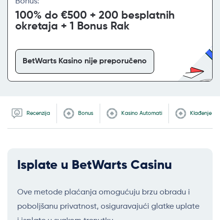
Bonus:
100% do €500 + 200 besplatnih
okretaja + 1 Bonus Rak
BetWarts Kasino nije preporučeno
Recenzija
Bonus
Kasino Automati
Klađenje
Isplate u BetWarts Casinu
Ove metode plaćanja omogućuju brzu obradu i
poboljšanu privatnost, osiguravajući glatke uplate