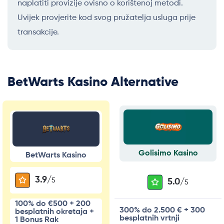
naplatiti provizije ovisno o korištenoj metodi.
Uvijek provjerite kod svog pružatelja usluga prije
transakcije.
BetWarts Kasino Alternative
Golisimo Kasino
BetWarts Kasino
3.9/
5
5.0/
5
100% do €500 + 200
300% do 2.500 € + 300
besplatnih okretaja +
besplatnih vrtnji
1 Bonus Rak