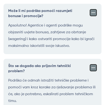
Može li mi podrška pomoći razumjeti
bonuse i promocije?
Apsolutno! Agentice i agenti podrške mogu
objasniti uvjete bonusa, zahtjeve za obrtanje
(wagering) i kako ostvariti promocije kako bi igrači
maksimalno iskoristili svoje iskustvo.
Što se događa ako prijavim tehnički
problem?
Podrška će odmah istražiti tehničke probleme i
pomoći vam kroz korake za rješavanje problema ili
će, ako je potrebno, eskalirati problem tehničkom
timu.