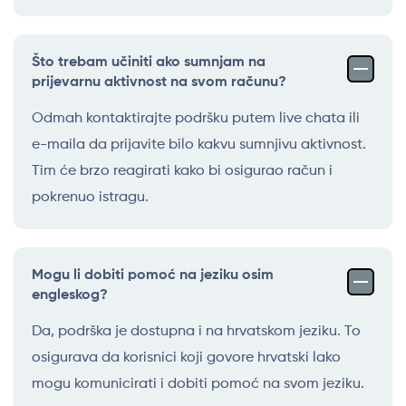
Što trebam učiniti ako sumnjam na
prijevarnu aktivnost na svom računu?
Odmah kontaktirajte podršku putem live chata ili
e-maila da prijavite bilo kakvu sumnjivu aktivnost.
Tim će brzo reagirati kako bi osigurao račun i
pokrenuo istragu.
Mogu li dobiti pomoć na jeziku osim
engleskog?
Da, podrška je dostupna i na hrvatskom jeziku. To
osigurava da korisnici koji govore hrvatski lako
mogu komunicirati i dobiti pomoć na svom jeziku.