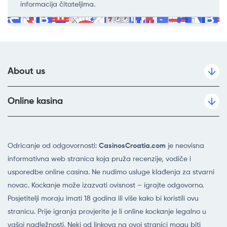
informacija čitateljima.
About us
Online kasina
Odricanje od odgovornosti:
CasinosCroatia.com
je neovisna
informativna web stranica koja pruža recenzije, vodiče i
usporedbe online casina. Ne nudimo usluge klađenja za stvarni
novac. Kockanje može izazvati ovisnost – igrajte odgovorno.
Posjetitelji moraju imati 18 godina ili više kako bi koristili ovu
stranicu. Prije igranja provjerite je li online kockanje legalno u
vašoj nadležnosti. Neki od linkova na ovoj stranici mogu biti