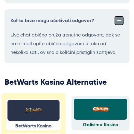
Koliko brzo mogu očekivati odgovor?
Live chat obično pruža trenutne odgovore, dok se
na e-mail upite obično odgovara u roku od
nekoliko sati, ovisno o količini pristiglih zahtjeva.
BetWarts Kasino Alternative
Golisimo Kasino
BetWarts Kasino