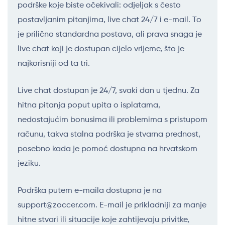
podrške koje biste očekivali: odjeljak s često
postavljanim pitanjima, live chat 24/7 i e-mail. To
je prilično standardna postava, ali prava snaga je
live chat koji je dostupan cijelo vrijeme, što je
najkorisniji od ta tri.
Live chat dostupan je 24/7, svaki dan u tjednu. Za
hitna pitanja poput upita o isplatama,
nedostajućim bonusima ili problemima s pristupom
računu, takva stalna podrška je stvarna prednost,
posebno kada je pomoć dostupna na hrvatskom
jeziku.
Podrška putem e-maila dostupna je na
support@zoccer.com
. E-mail je prikladniji za manje
hitne stvari ili situacije koje zahtijevaju privitke,