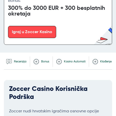
Bonus:
300% do 3000 EUR + 300 besplatnih
okretaja
Igraj u Zoccer Kasino
Recenzija
Bonus
Kasino Automati
Klađenje
Zoccer Casino Korisnička
Podrška
Zoccer nudi hrvatskim igračima osnovne opcije