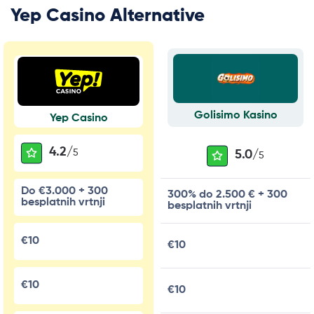
Yep Casino Alternative
Golisimo Kasino
Yep Casino
4.2/
5
5.0/
5
Do €3.000 + 300
300% do 2.500 € + 300
besplatnih vrtnji
besplatnih vrtnji
€10
€10
€10
€10