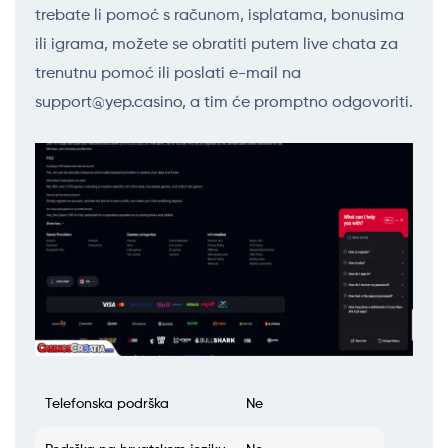
trebate li pomoć s računom, isplatama, bonusima
ili igrama, možete se obratiti putem live chata za
trenutnu pomoć ili poslati e-mail na
support@yep.casino
, a tim će promptno odgovoriti.
Telefonska podrška
Ne