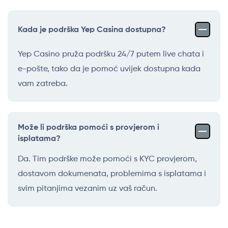
Kada je podrška Yep Casina dostupna?
Yep Casino pruža podršku 24/7 putem live chata i
e-pošte, tako da je pomoć uvijek dostupna kada
vam zatreba.
Može li podrška pomoći s provjerom i
isplatama?
Da. Tim podrške može pomoći s KYC provjerom,
dostavom dokumenata, problemima s isplatama i
svim pitanjima vezanim uz vaš račun.