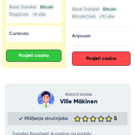
Bank Transfer
Bitcoin
Bank Transfer
Bitcoin
DogeCoin
+8 više
BitcoinCash
+10 više
Curacao
Anjouan
Posjeti casino
Posjeti casino
REVIZOR KASINA
Ville Mäkinen
5
Mišljenje stručnjaka
Tomislav Kovačević je novinar na portalu