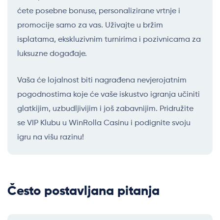
ćete posebne bonuse, personalizirane vrtnje i
promocije samo za vas. Uživajte u bržim
isplatama, ekskluzivnim turnirima i pozivnicama za
luksuzne događaje.
Vaša će lojalnost biti nagrađena nevjerojatnim
pogodnostima koje će vaše iskustvo igranja učiniti
glatkijim, uzbudljivijim i još zabavnijim. Pridružite
se VIP Klubu u WinRolla Casinu i podignite svoju
igru na višu razinu!
Često postavljana pitanja