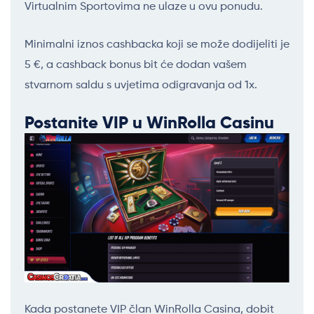
Virtualnim Sportovima ne ulaze u ovu ponudu.
Minimalni iznos cashbacka koji se može dodijeliti je
5 €, a cashback bonus bit će dodan vašem
stvarnom saldu s uvjetima odigravanja od 1x.
Postanite VIP u WinRolla Casinu
Kada postanete VIP član WinRolla Casina, dobit