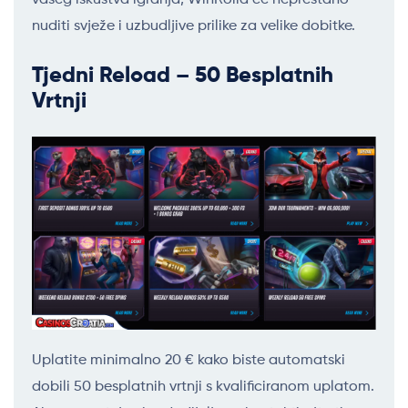
vašeg iskustva igranja, WinRolla će neprestano
nuditi svježe i uzbudljive prilike za velike dobitke.
Tjedni Reload – 50 Besplatnih
Vrtnji
Uplatite minimalno 20 € kako biste automatski
dobili 50 besplatnih vrtnji s kvalificiranom uplatom.