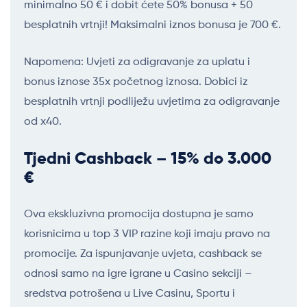
minimalno 50 € i dobit ćete 50% bonusa + 50
besplatnih vrtnji! Maksimalni iznos bonusa je 700 €.
Napomena: Uvjeti za odigravanje za uplatu i
bonus iznose 35x početnog iznosa. Dobici iz
besplatnih vrtnji podliježu uvjetima za odigravanje
od x40.
Tjedni Cashback – 15% do 3.000
€
Ova ekskluzivna promocija dostupna je samo
korisnicima u top 3 VIP razine koji imaju pravo na
promocije. Za ispunjavanje uvjeta, cashback se
odnosi samo na igre igrane u Casino sekciji –
sredstva potrošena u Live Casinu, Sportu i