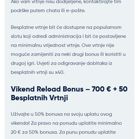
Ako vam vrtnje nisu dodijeljene, kontaktirajte tim
podrške putem chata ili e-pošte.
Besplatne vrtnje bit će dostupne na popularnom
slotu koji odredi administracija i bit će postavljene
na minimalnu vrijednost vrtnje. Ove vrtnje nije
moguće zamijeniti za neki drugi bonus ili koristiti u
drugoj igri. Uvjeti za odigravanje dobitaka iz
besplatnih vrtnji su x40.
Vikend Reload Bonus – 700 € + 50
Besplatnih Vrtnji
Uživajte u 50% bonusa na svoju uplatu ovog
vikenda! Za pravo na ponudu uplatite minimalno
20 € za 50% bonusa. Za punu ponudu uplatite