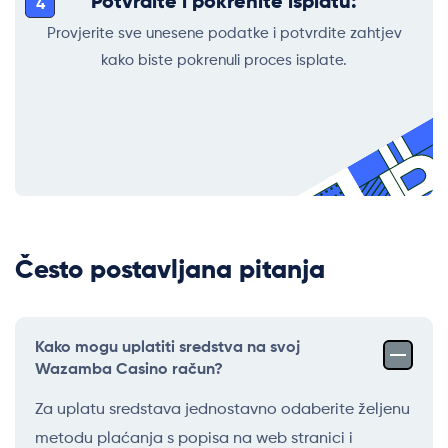
Potvrdite i pokrenite isplatu:
4
Provjerite sve unesene podatke i potvrdite zahtjev
kako biste pokrenuli proces isplate.
Često postavljana pitanja
Kako mogu uplatiti sredstva na svoj
Wazamba Casino račun?
Za uplatu sredstava jednostavno odaberite željenu
metodu plaćanja s popisa na web stranici i