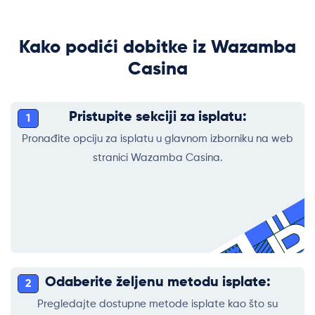
Kako podići dobitke iz Wazamba
Casina
Pristupite sekciji za isplatu:
1
Pronađite opciju za isplatu u glavnom izborniku na web
stranici Wazamba Casina.
Odaberite željenu metodu isplate:
2
Pregledajte dostupne metode isplate kao što su