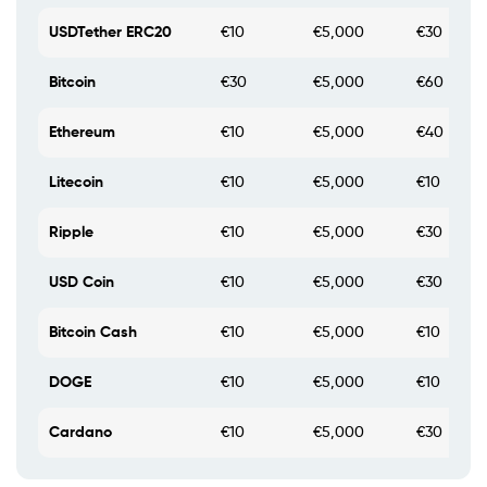
USDTether ERC20
€10
€5,000
€30
Bitcoin
€30
€5,000
€60
Ethereum
€10
€5,000
€40
Litecoin
€10
€5,000
€10
Ripple
€10
€5,000
€30
USD Coin
€10
€5,000
€30
Bitcoin Cash
€10
€5,000
€10
DOGE
€10
€5,000
€10
Cardano
€10
€5,000
€30