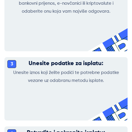
bankovni prijenos, e-novčanici ili kriptovalute i
odaberite onu koja vam najviše odgovara.
Unesite podatke za isplatu:
3
Unesite iznos koji želite podići te potrebne podatke
vezane uz odabranu metodu isplate.