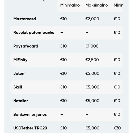
Minimalno
Maksimalno
Minimalno
Mastercard
€10
€2,000
€10
Revolut putem banke
–
–
€10
Paysafecard
€10
€1,000
–
MiFinity
€10
€2,500
€10
Jeton
€10
€5,000
€10
Skrill
€10
€5,000
€10
Neteller
€10
€5,000
€10
Bankovni prijenos
–
–
€10
USDTether TRC20
€10
€5,000
€30