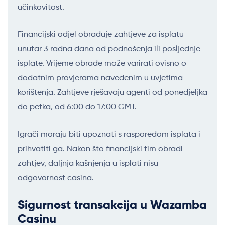
učinkovitost.
Financijski odjel obrađuje zahtjeve za isplatu
unutar 3 radna dana od podnošenja ili posljednje
isplate. Vrijeme obrade može varirati ovisno o
dodatnim provjerama navedenim u uvjetima
korištenja. Zahtjeve rješavaju agenti od ponedjeljka
do petka, od 6:00 do 17:00 GMT.
Igrači moraju biti upoznati s rasporedom isplata i
prihvatiti ga. Nakon što financijski tim obradi
zahtjev, daljnja kašnjenja u isplati nisu
odgovornost casina.
Sigurnost transakcija u Wazamba
Casinu