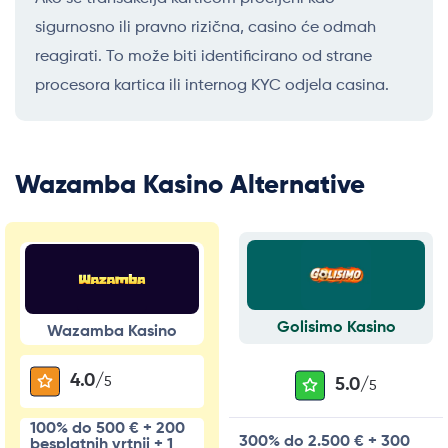
sigurnosno ili pravno rizična, casino će odmah
reagirati. To može biti identificirano od strane
procesora kartica ili internog KYC odjela casina.
Wazamba Kasino Alternative
Golisimo Kasino
Wazamba Kasino
4.0/
5
5.0/
5
100% do 500 € + 200
300% do 2.500 € + 300
besplatnih vrtnji + 1