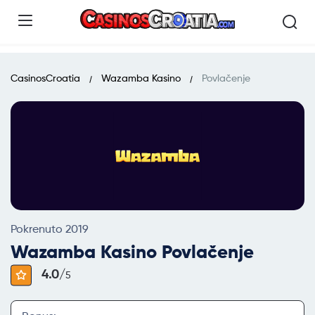
CasinosCroatia
Wazamba Kasino
Povlačenje
Pokrenuto 2019
Wazamba Kasino Povlačenje
4.0/
5