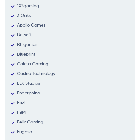
1X2gaming
3 Oaks
Apollo Games
Betsoft
BF games
Blueprint
Caleta Gaming
Casino Technology
ELK Studios
Endorphina
Fazi
FBM
Felix Gaming
Fugaso