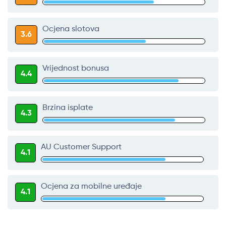
Ocjena slotova
3.6
Vrijednost bonusa
4.4
Brzina isplate
4.3
AU Customer Support
4.1
Ocjena za mobilne uređaje
4.1