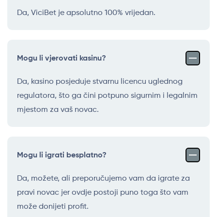
Da, ViciBet je apsolutno 100% vrijedan.
Mogu li vjerovati kasinu?
Da, kasino posjeduje stvarnu licencu uglednog
regulatora, što ga čini potpuno sigurnim i legalnim
mjestom za vaš novac.
Mogu li igrati besplatno?
Da, možete, ali preporučujemo vam da igrate za
pravi novac jer ovdje postoji puno toga što vam
može donijeti profit.