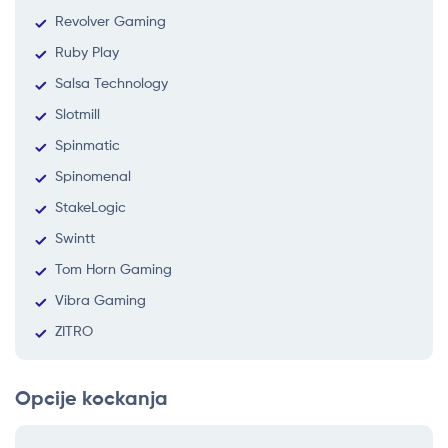
Revolver Gaming
Ruby Play
Salsa Technology
Slotmill
Spinmatic
Spinomenal
StakeLogic
Swintt
Tom Horn Gaming
Vibra Gaming
ZITRO
Opcije kockanja