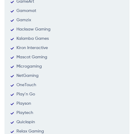
GameArt
Gamomat
Gamzix
Hacksaw Gaming
Kalamba Games
Kiron Interactive
Mascot Gaming
Microgaming
NetGaming
OneTouch
Play’n Go
Playson
Playtech
Quickspin
Relax Gaming