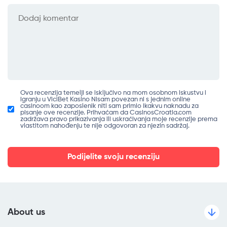
Ova recenzija temelji se isključivo na mom osobnom iskustvu i
igranju u ViciBet Kasino Nisam povezan ni s jednim online
casinoom kao zaposlenik niti sam primio ikakvu naknadu za
pisanje ove recenzije. Prihvaćam da CasinosCroatia.com
zadržava pravo prikazivanja ili uskraćivanja moje recenzije prema
vlastitom nahođenju te nije odgovoran za njezin sadržaj.
About us