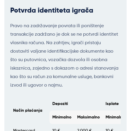
Potvrda identiteta igrača
Pravo na zadržavanje povrata ili poništenje
transakcije zadržano je dok se ne potvrdi identitet
vlasnika računa. Na zahtjev, igrači pristaju
dostaviti valjane identifikacijske dokumente kao
što su putovnica, vozačka dozvola ili osobna
iskaznica, zajedno s dokazom o adresi stanovanja
kao što su račun za komunalne usluge, bankovni
izvod ili ugovor o najmu.
Depoziti
Isplate
Način plaćanja
Minimalno
Maksimalno
Minimalno
Mastercard
10 €
2.000 €
10 €