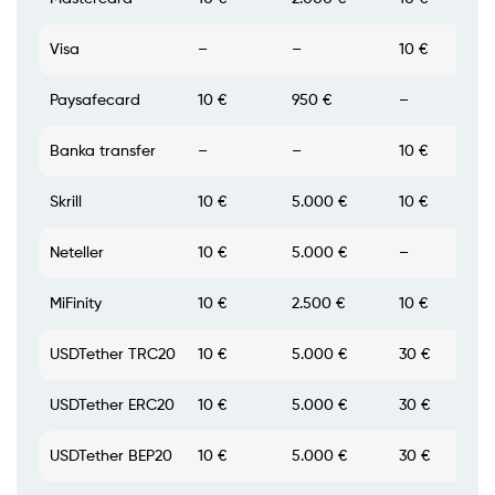
Visa
–
–
10 €
Paysafecard
10 €
950 €
–
Banka transfer
–
–
10 €
Skrill
10 €
5.000 €
10 €
Neteller
10 €
5.000 €
–
MiFinity
10 €
2.500 €
10 €
USDTether TRC20
10 €
5.000 €
30 €
USDTether ERC20
10 €
5.000 €
30 €
USDTether BEP20
10 €
5.000 €
30 €