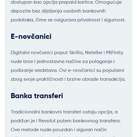
dostupan kao opcija prepaid kartice. Omogućuje
depozite bez dijeljenja osobnih bankovnih
podataka, čime se osigurava privatnost i sigurnost.
E-novčanici
Digitalni novčanici poput Skrilla, Neteller i MiFinity
nude brze i jednostavne načine za polaganje i
podizanje sredstava. Ovi e-novčanici su popularni
zbog svoje praktičnosti i brzine obrade transakcija.
Banka transferi
Tradicionalni bankovni transferi ostaju opcija, a
podržan je i Revolut putem bankovnog transfera.
Ove metode nude pouzdan i siguran način