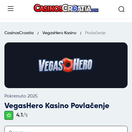
CasinosCroatia
VegasHero Kasino
Povlačenje
Pokrenuto 2025
VegasHero Kasino Povlačenje
4.1/
5