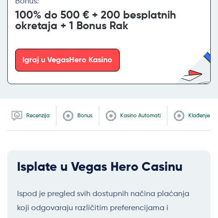
Bonus:
100% do 500 € + 200 besplatnih
okretaja + 1 Bonus Rak
Igraj u VegasHero Kasino
Recenzija
Bonus
Kasino Automati
Klađenje
Isplate u Vegas Hero Casinu
Ispod je pregled svih dostupnih načina plaćanja
koji odgovaraju različitim preferencijama i