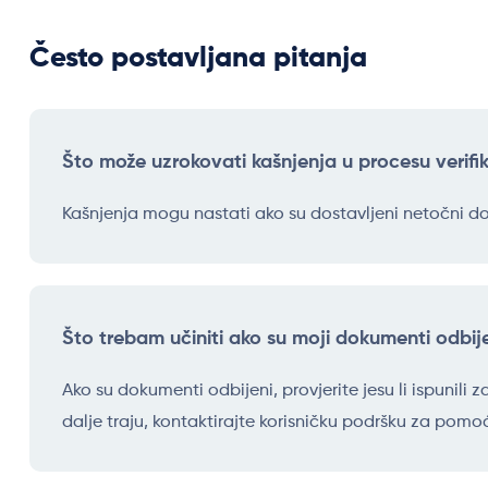
Često postavljana pitanja
Što može uzrokovati kašnjenja u procesu verifik
Kašnjenja mogu nastati ako su dostavljeni netočni do
Što trebam učiniti ako su moji dokumenti odbij
Ako su dokumenti odbijeni, provjerite jesu li ispunili z
dalje traju, kontaktirajte korisničku podršku za pomo