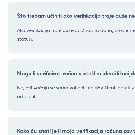
Što trebam učiniti ako verifikacija traje duže 
Ako verifikacija traje duže od 3 radna dana, provjerit
statusu.
Mogu li verificirati račun s isteklim identifika
Ne, prihvaćaju se samo valjani i neiskorišteni identi
odbijeni.
Kako ću znati je li moja verifikacija računa zav