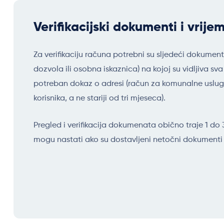
Verifikacijski dokumenti i vrij
Za verifikaciju računa potrebni su sljedeći dokumenti
dozvola ili osobna iskaznica) na kojoj su vidljiva sva
potreban dokaz o adresi (račun za komunalne usluge
korisnika, a ne stariji od tri mjeseca).
Pregled i verifikacija dokumenata obično traje 1 do
mogu nastati ako su dostavljeni netočni dokumenti 