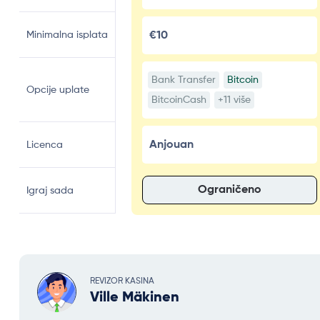
Minimalna isplata
€10
Bank Transfer
Bitcoin
Opcije uplate
BitcoinCash
+11 više
Anjouan
Licenca
Ograničeno
Igraj sada
REVIZOR KASINA
Ville Mäkinen