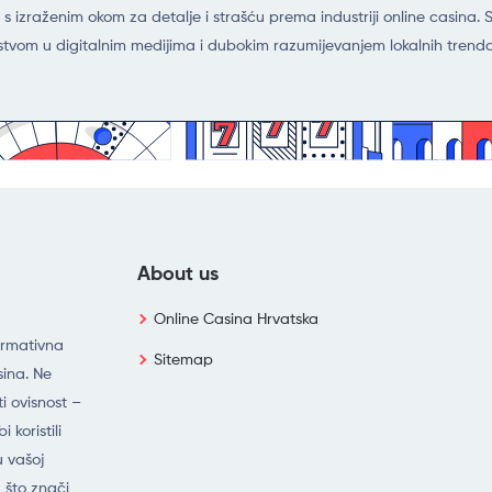
izraženim okom za detalje i strašću prema industriji online casina. Sp
ustvom u digitalnim medijima i dubokim razumijevanjem lokalnih tren
About us
Online Casina Hrvatska
ormativna
Sitemap
sina. Ne
i ovisnost –
 koristili
u vašoj
, što znači