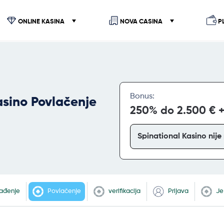
ONLINE KASINA
NOVA CASINA
P
Bonus:
asino Povlačenje
250% do 2.500 € + 
Spinational Kasino nij
ađenje
Povlačenje
verifikacija
Prijava
Je 