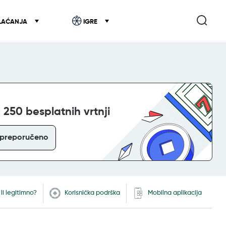
LAĆANJA
IGRE
250 besplatnih vrtnji
e preporučeno
li legitimno?
Korisnička podrška
Mobilna aplikacija