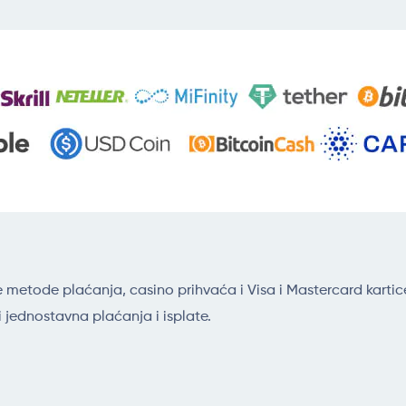
ne metode plaćanja, casino prihvaća i Visa i Mastercard karti
 jednostavna plaćanja i isplate.