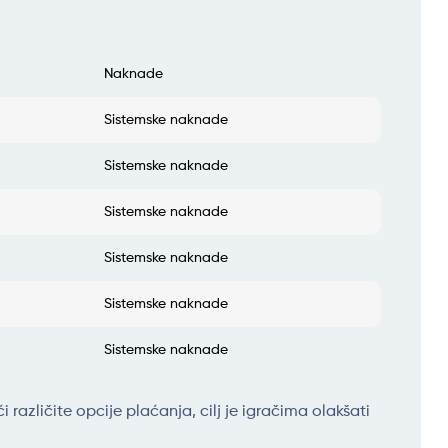
Naknade
Sistemske naknade
Sistemske naknade
Sistemske naknade
Sistemske naknade
Sistemske naknade
Sistemske naknade
zličite opcije plaćanja, cilj je igračima olakšati