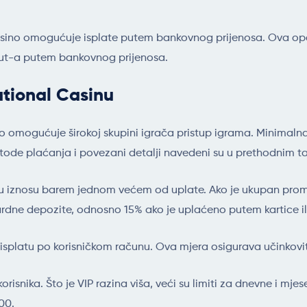
asino omogućuje isplate putem bankovnog prijenosa. Ova opcij
olut-a putem bankovnog prijenosa.
ational Casinu
to omogućuje širokoj skupini igrača pristup igrama. Minimaln
ode plaćanja i povezani detalji navedeni su u prethodnim t
tava u iznosu barem jednom većem od uplate. Ako je ukupan pr
ndardne depozite, odnosno 15% ako je uplaćeno putem kartice i
isplatu po korisničkom računu. Ova mjera osigurava učinkovit
orisnika. Što je VIP razina viša, veći su limiti za dnevne i mjes
00.