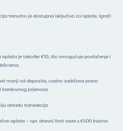
a trenutno je dostupna isključivo za isplate. Igrači
a isplata je također €10, što omogućuje povlačenje i
ablicama.
omet manji od depozita, casino zadržava pravo
li bankovnog prijenosa.
iju obradu transakcija.
ečne isplate – npr. dnevni limit raste s €500 (razina