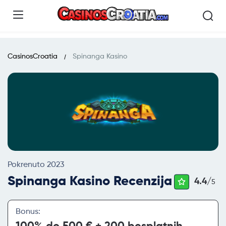
CasinosCroatia
Spinanga Kasino
Pokrenuto 2023
Spinanga Kasino Recenzija
4.4/
5
Bonus: