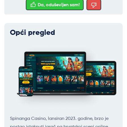
Da, oduševljen sam!
Opći pregled
Spinanga Casino, lansiran 2023. godine, brzo je
postao istaknuti igrač na hrvatskoj sceni online