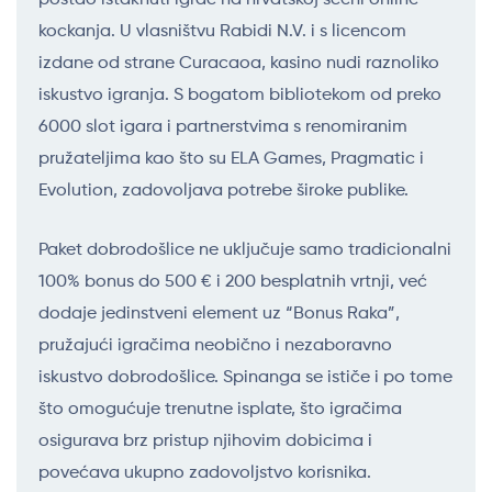
kockanja. U vlasništvu Rabidi N.V. i s licencom
izdane od strane Curacaoa, kasino nudi raznoliko
iskustvo igranja. S bogatom bibliotekom od preko
6000 slot igara i partnerstvima s renomiranim
pružateljima kao što su ELA Games, Pragmatic i
Evolution, zadovoljava potrebe široke publike.
Paket dobrodošlice ne uključuje samo tradicionalni
100% bonus do 500 € i 200 besplatnih vrtnji, već
dodaje jedinstveni element uz “Bonus Raka”,
pružajući igračima neobično i nezaboravno
iskustvo dobrodošlice. Spinanga se ističe i po tome
što omogućuje trenutne isplate, što igračima
osigurava brz pristup njihovim dobicima i
povećava ukupno zadovoljstvo korisnika.