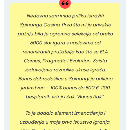
Nedavno sam imao priliku istražiti
Spinanga Casino. Prvo što mi je privuklo
pažnju bila je ogromna selekcija od preko
6000 slot igara s naslovima od
renomiranih pružatelja kao što su ELA
Games, Pragmatic i Evolution. Zaista
zadovoljava raznolike ukuse igrača.
Bonus dobrodošlice u Spinangi je prilično
jedinstven – 100% bonus do 500 €, 200
besplatnih vrtnji i čak “Bonus Rak”.
To je dodalo element iznenađenja i
uzbuđenja u moje prvo iskustvo igranja.