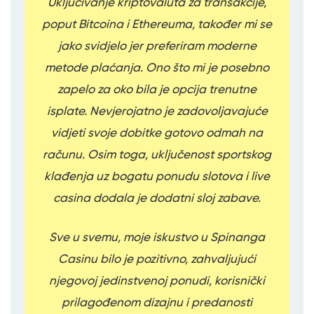
Uključivanje kriptovaluta za transakcije,
poput Bitcoina i Ethereuma, također mi se
jako svidjelo jer preferiram moderne
metode plaćanja. Ono što mi je posebno
zapelo za oko bila je opcija trenutne
isplate. Nevjerojatno je zadovoljavajuće
vidjeti svoje dobitke gotovo odmah na
računu. Osim toga, uključenost sportskog
klađenja uz bogatu ponudu slotova i live
casina dodala je dodatni sloj zabave.
Sve u svemu, moje iskustvo u Spinanga
Casinu bilo je pozitivno, zahvaljujući
njegovoj jedinstvenoj ponudi, korisnički
prilagođenom dizajnu i predanosti