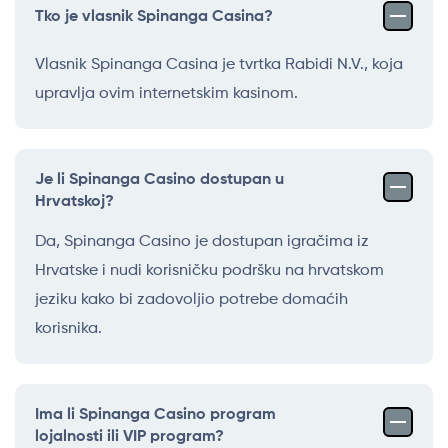
Tko je vlasnik Spinanga Casina?
Vlasnik Spinanga Casina je tvrtka Rabidi N.V., koja
upravlja ovim internetskim kasinom.
Je li Spinanga Casino dostupan u
Hrvatskoj?
Da, Spinanga Casino je dostupan igračima iz
Hrvatske i nudi korisničku podršku na hrvatskom
jeziku kako bi zadovoljio potrebe domaćih
korisnika.
Ima li Spinanga Casino program
lojalnosti ili VIP program?