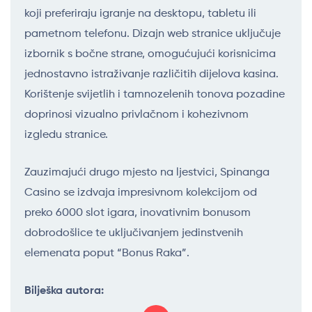
koji preferiraju igranje na desktopu, tabletu ili
pametnom telefonu. Dizajn web stranice uključuje
izbornik s bočne strane, omogućujući korisnicima
jednostavno istraživanje različitih dijelova kasina.
Korištenje svijetlih i tamnozelenih tonova pozadine
doprinosi vizualno privlačnom i kohezivnom
izgledu stranice.
Zauzimajući drugo mjesto na ljestvici, Spinanga
Casino se izdvaja impresivnom kolekcijom od
preko 6000 slot igara, inovativnim bonusom
dobrodošlice te uključivanjem jedinstvenih
elemenata poput “Bonus Raka”.
Bilješka autora: