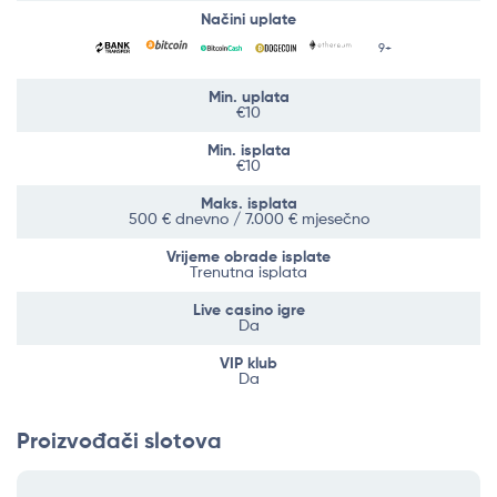
Načini uplate
9+
Min. uplata
€10
Min. isplata
€10
Maks. isplata
500 € dnevno / 7.000 € mjesečno
Vrijeme obrade isplate
Trenutna isplata
Live casino igre
Da
VIP klub
Da
Proizvođači slotova