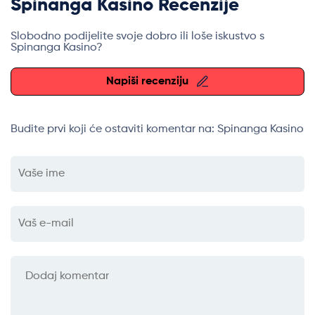
Spinanga Kasino Recenzije
Slobodno podijelite svoje dobro ili loše iskustvo s
Spinanga Kasino?
Napiši recenziju
Budite prvi koji će ostaviti komentar na: Spinanga Kasino