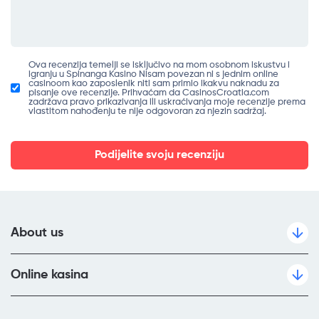
Ova recenzija temelji se isključivo na mom osobnom iskustvu i
igranju u Spinanga Kasino Nisam povezan ni s jednim online
casinoom kao zaposlenik niti sam primio ikakvu naknadu za
pisanje ove recenzije. Prihvaćam da CasinosCroatia.com
zadržava pravo prikazivanja ili uskraćivanja moje recenzije prema
vlastitom nahođenju te nije odgovoran za njezin sadržaj.
About us
Online kasina