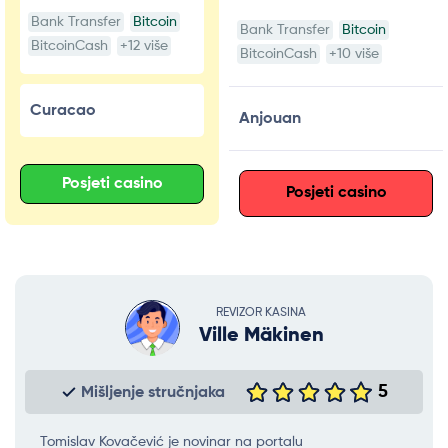
Bank Transfer
Bitcoin
Bank Transfer
Bitcoin
BitcoinCash
+12 više
BitcoinCash
+10 više
Curacao
Anjouan
Posjeti casino
Posjeti casino
REVIZOR KASINA
Ville Mäkinen
5
Mišljenje stručnjaka
Tomislav Kovačević je novinar na portalu