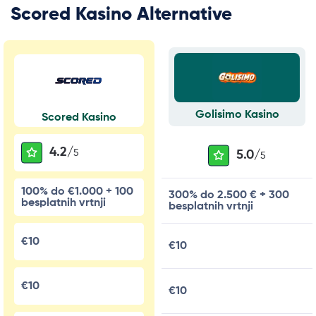
Scored Kasino Alternative
Golisimo Kasino
Scored Kasino
4.2/
5
5.0/
5
100% do €1.000 + 100
300% do 2.500 € + 300
besplatnih vrtnji
besplatnih vrtnji
€10
€10
€10
€10