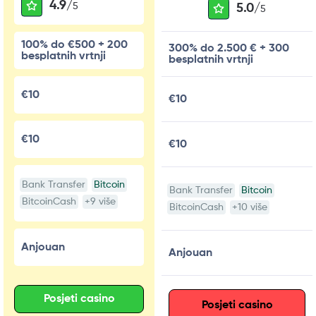
4.9/
5
5.0/
5
100% do €500 + 200
300% do 2.500 € + 300
besplatnih vrtnji
besplatnih vrtnji
€10
€10
€10
€10
Bank Transfer
Bitcoin
Bank Transfer
Bitcoin
BitcoinCash
+9 više
BitcoinCash
+10 više
Anjouan
Anjouan
Posjeti casino
Posjeti casino