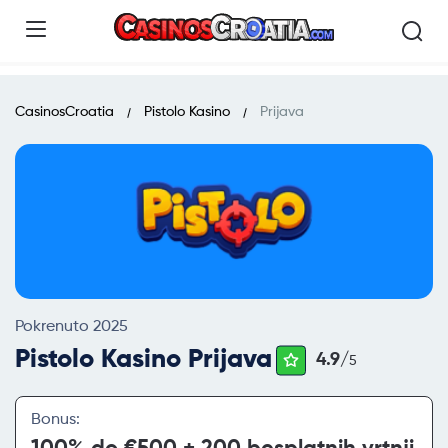
CasinosCroatia
Pistolo Kasino
Prijava
Pokrenuto 2025
Pistolo Kasino Prijava
4.9/
5
Bonus: