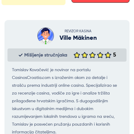
REVIZOR KASINA
Ville Mäkinen
5
Mišljenje stručnjaka
Tomislav Kovačević je novinar na portalu
CasinosCroatia.com s izraženim okom za detalje i
strašću prema industriji online casina. Specijalizirao se
za recenzije casina, vodiče za igre i analize tržišta
prilagođene hrvatskim igračima. S dugogodišnjim
iskustvom u digitalnim medijima i dubokim
razumijevanjem lokalnih trendova u igrama na sreću,
Tomislav je posvećen pružanju pouzdanih i korisnih
informacija čitateljima.