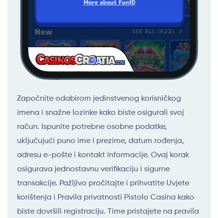
Započnite odabirom jedinstvenog korisničkog
imena i snažne lozinke kako biste osigurali svoj
račun. Ispunite potrebne osobne podatke,
uključujući puno ime i prezime, datum rođenja,
adresu e-pošte i kontakt informacije. Ovaj korak
osigurava jednostavnu verifikaciju i sigurne
transakcije. Pažljivo pročitajte i prihvatite Uvjete
korištenja i Pravila privatnosti Pistolo Casina kako
biste dovršili registraciju. Time pristajete na pravila