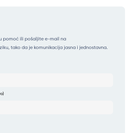
u pomoć ili pošaljite e-mail na
ziku, tako da je komunikacija jasna i jednostavna.
vo)