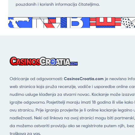
pouzdanih i korisnih informacija čitateljima.
Odricanje od odgovornosti:
CasinosCroatia.com
je neovisna inf
web stranica koja pruža recenzije, vodiče i usporedbe online ca
nudimo usluge klađenja za stvarni novac. Kockanje može izazvat
igrajte odgovorno. Posjetitelji moraju imati 18 godina ili više kako bi
ovu stranicu. Prije igranja provjerite je li online kockanje legalno 
nadležnosti. Neki od linkova na ovoj stranici mogu biti partnerski
da možemo ostvariti proviziju ako se registrirate putem njih, be
troškova za vas.