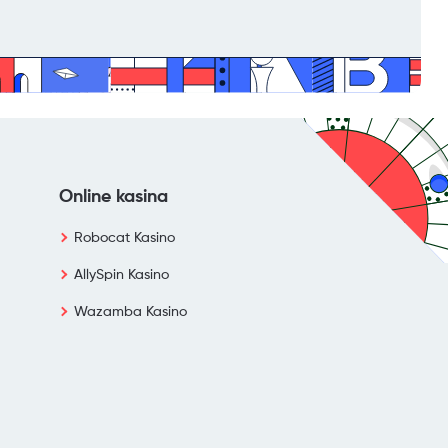
Online kasina
Robocat Kasino
AllySpin Kasino
Wazamba Kasino