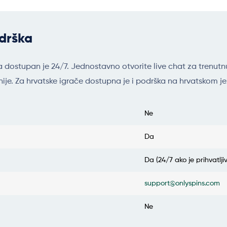
odrška
a dostupan je 24/7. Jednostavno otvorite live chat za trenutn
nije. Za hrvatske igrače dostupna je i podrška na hrvatskom je
Ne
Da
Da (24/7 ako je prihvatlji
support@onlyspins.com
Ne