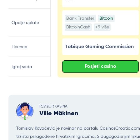
Bank Transfer
Bitcoin
Opcije uplate
BitcoinCash
+9 više
Tobique Gaming Commission
Licenca
Posjeti casino
Igraj sada
REVIZOR KASINA
Ville Mäkinen
Tomislav Kovačević je novinar na portalu CasinosCroatia.com s 
tržišta prilagođene hrvatskim igračima. S dugogodišnjim isk