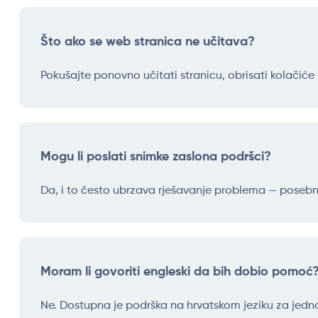
Što ako se web stranica ne učitava?
Pokušajte ponovno učitati stranicu, obrisati kolačiće i
Mogu li poslati snimke zaslona podršci?
Da, i to često ubrzava rješavanje problema — posebn
Moram li govoriti engleski da bih dobio pomoć
Ne. Dostupna je podrška na hrvatskom jeziku za jedn