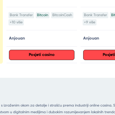
Bank Transfer
Bitcoin
BitcoinCash
Bank Transfer
Bi
+10 više
+9 više
Anjouan
Anjouan
Posjeti casino
Posjet
izraženim okom za detalje i strašću prema industriji online casina. Sp
ustvom u digitalnim medijima i dubokim razumijevanjem lokalnih tren