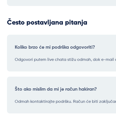
Često postavljana pitanja
Koliko brzo će mi podrška odgovoriti?
Odgovori putem live chata stižu odmah, dok e-mail o
Što ako mislim da mi je račun hakiran?
Odmah kontaktirajte podršku. Račun će biti zaključan,