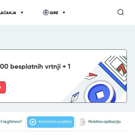
LAĆANJA
IGRE
0 besplatnih vrtnji + 1
o
li legitimno?
Korisnička podrška
Mobilna aplikacija