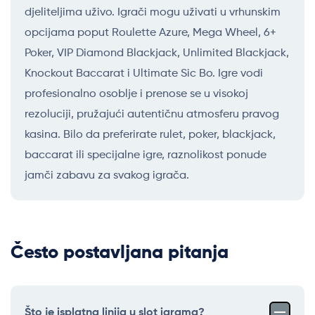
djeliteljima uživo. Igrači mogu uživati u vrhunskim
opcijama poput Roulette Azure, Mega Wheel, 6+
Poker, VIP Diamond Blackjack, Unlimited Blackjack,
Knockout Baccarat i Ultimate Sic Bo. Igre vodi
profesionalno osoblje i prenose se u visokoj
rezoluciji, pružajući autentičnu atmosferu pravog
kasina. Bilo da preferirate rulet, poker, blackjack,
baccarat ili specijalne igre, raznolikost ponude
jamči zabavu za svakog igrača.
Često postavljana pitanja
Što je isplatna linija u slot igrama?