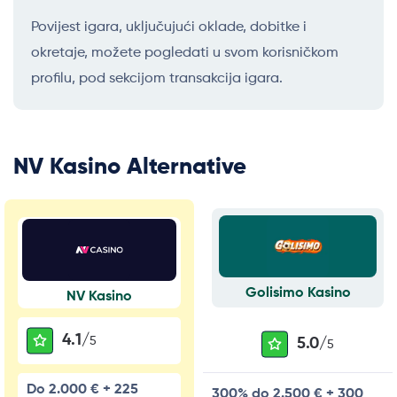
Povijest igara, uključujući oklade, dobitke i
okretaje, možete pogledati u svom korisničkom
profilu, pod sekcijom transakcija igara.
NV Kasino Alternative
Golisimo Kasino
NV Kasino
4.1/
5
5.0/
5
Do 2.000 € + 225
300% do 2.500 € + 300