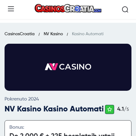
CasinosCroatia
NV Kasino
Kasino Automati
Pokrenuto 2024
NV Kasino Kasino Automati
4.1/
5
Bonus: