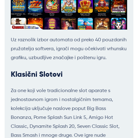
Uz raznolik izbor automata od preko 40 pouzdanih
pružatelja softvera, igrači mogu očekivati vrhunsku
grafiku, uzbudljive značajke i poštenu igru.
Klasični Slotovi
Za one koji vole tradicionalne slot aparate s
jednostavnom igrom i nostalgičnim temama,
kolekcija uključuje naslove poput Big Bass
Bonanza, Pome Splash Sun Link 5, Amigo Hot
Classic, Dynamite Splash 20, Seven Classic Slot,
Bass Smash i mnoge druge. Ove igre nude