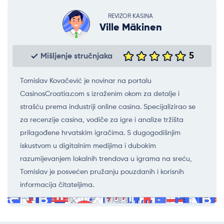
REVIZOR KASINA
Ville Mäkinen
5
Mišljenje stručnjaka
Tomislav Kovačević je novinar na portalu
CasinosCroatia.com s izraženim okom za detalje i
strašću prema industriji online casina. Specijalizirao se
za recenzije casina, vodiče za igre i analize tržišta
prilagođene hrvatskim igračima. S dugogodišnjim
iskustvom u digitalnim medijima i dubokim
razumijevanjem lokalnih trendova u igrama na sreću,
Tomislav je posvećen pružanju pouzdanih i korisnih
informacija čitateljima.