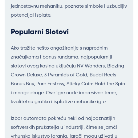
jednostavnu mehaniku, poznate simbole i uzbudljiv
potencijal isplate.
Popularni Slotovi
Ako tražite nešto angažiranije s naprednim
značajkama i bonus rundama, najpopularniji
slotovi ovog kasina uključuju NV Wonders, Blazing
Crown Deluxe, 3 Pyramids of Gold, Budai Reels
Bonus Buy, Pure Ecstasy, Sticky Coin: Hold the Spin
i mnoge druge. Ove igre nude impresivne teme,
kvalitetnu grafiku i isplative mehanike igre.
Izbor automata pokreću neki od najpoznatijih
softverskih pružatelja u industriji, čime se jamči
vrhunsko iskustvo igranja. Igrači mogu uživati u