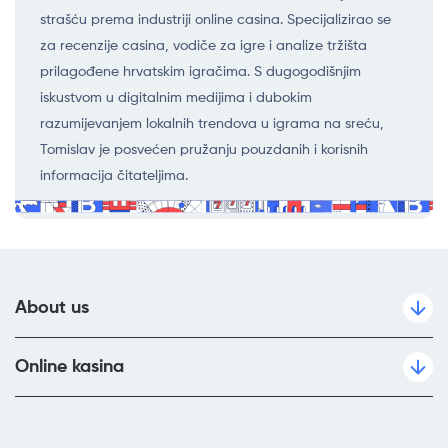
strašću prema industriji online casina. Specijalizirao se
za recenzije casina, vodiče za igre i analize tržišta
prilagođene hrvatskim igračima. S dugogodišnjim
iskustvom u digitalnim medijima i dubokim
razumijevanjem lokalnih trendova u igrama na sreću,
Tomislav je posvećen pružanju pouzdanih i korisnih
informacija čitateljima.
About us
Online kasina