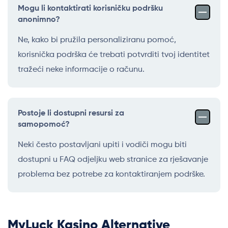
Mogu li kontaktirati korisničku podršku
anonimno?
Ne, kako bi pružila personaliziranu pomoć,
korisnička podrška će trebati potvrditi tvoj identitet
tražeći neke informacije o računu.
Postoje li dostupni resursi za
samopomoć?
Neki često postavljani upiti i vodiči mogu biti
dostupni u FAQ odjeljku web stranice za rješavanje
problema bez potrebe za kontaktiranjem podrške.
MyLuck Kasino Alternative