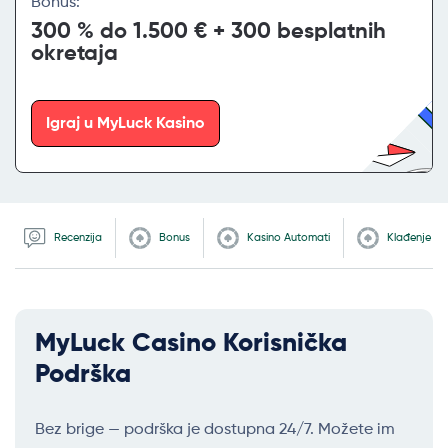
Bonus:
300 % do 1.500 € + 300 besplatnih
okretaja
Igraj u MyLuck Kasino
Recenzija
Bonus
Kasino Automati
Klađenje
MyLuck Casino Korisnička
Podrška
Bez brige — podrška je dostupna 24/7. Možete im