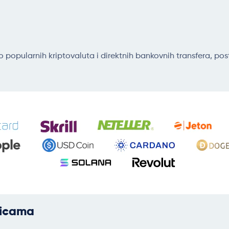
 popularnih kriptovaluta i direktnih bankovnih transfera, po
ticama