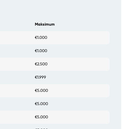
Maksimum
€1.000
€1.000
€2.500
€1.999
€5.000
€5.000
€5.000