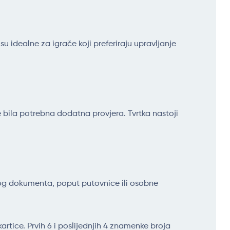
u idealne za igrače koji preferiraju upravljanje
e bila potrebna dodatna provjera. Tvrtka nastoji
jskog dokumenta, poput putovnice ili osobne
artice. Prvih 6 i poslijednjih 4 znamenke broja