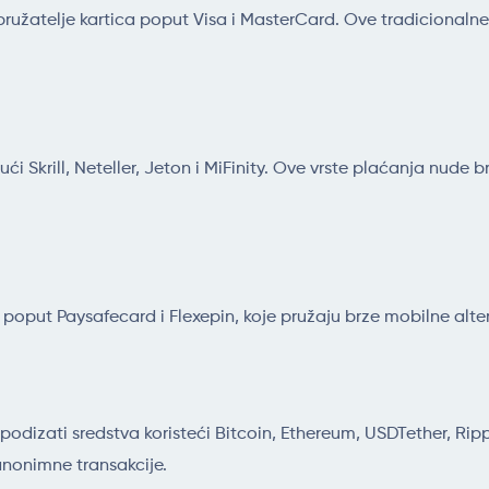
pružatelje kartica poput Visa i MasterCard. Ove tradicionalne
ući Skrill, Neteller, Jeton i MiFinity. Ove vrste plaćanja nud
poput Paysafecard i Flexepin, koje pružaju brze mobilne alter
i podizati sredstva koristeći Bitcoin, Ethereum, USDTether, Ri
anonimne transakcije.