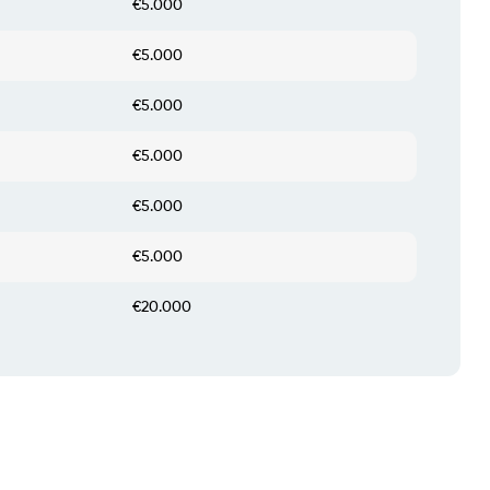
€5.000
€5.000
€5.000
€5.000
€5.000
€5.000
€20.000