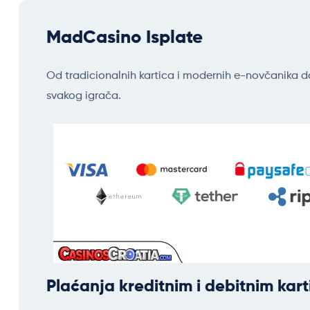
MadCasino Isplate
Od tradicionalnih kartica i modernih e-novčanika do
svakog igrača.
Plaćanja kreditnim i debitnim kar