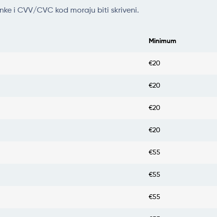
enke i CVV/CVC kod moraju biti skriveni.
Minimum
€20
€20
€20
€20
€55
€55
€55