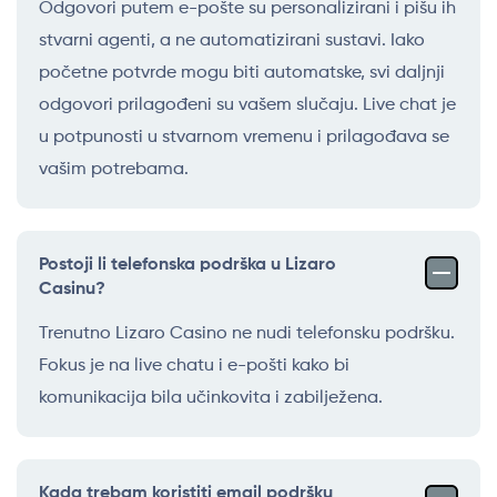
Odgovori putem e-pošte su personalizirani i pišu ih
stvarni agenti, a ne automatizirani sustavi. Iako
početne potvrde mogu biti automatske, svi daljnji
odgovori prilagođeni su vašem slučaju. Live chat je
u potpunosti u stvarnom vremenu i prilagođava se
vašim potrebama.
Postoji li telefonska podrška u Lizaro
Casinu?
Trenutno Lizaro Casino ne nudi telefonsku podršku.
Fokus je na live chatu i e-pošti kako bi
komunikacija bila učinkovita i zabilježena.
Kada trebam koristiti email podršku