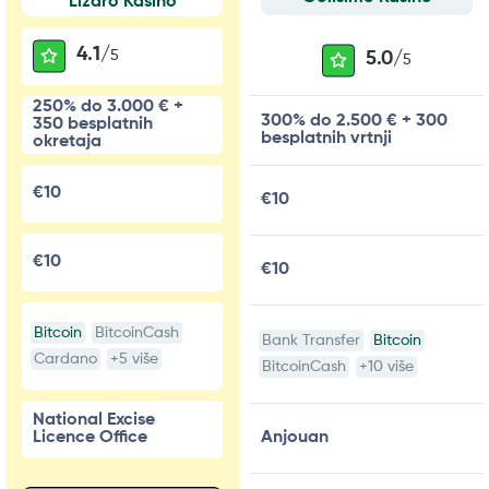
Lizaro Kasino
4.1/
5
5.0/
5
250% do 3.000 € +
300% do 2.500 € + 300
350 besplatnih
besplatnih vrtnji
okretaja
€10
€10
€10
€10
Bitcoin
BitcoinCash
Bank Transfer
Bitcoin
Cardano
+5 više
BitcoinCash
+10 više
National Excise
Licence Office
Anjouan