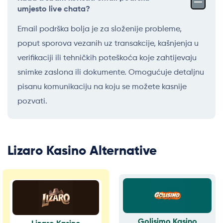
umjesto live chata?
Email podrška bolja je za složenije probleme,
poput sporova vezanih uz transakcije, kašnjenja u
verifikaciji ili tehničkih poteškoća koje zahtijevaju
snimke zaslona ili dokumente. Omogućuje detaljnu
pisanu komunikaciju na koju se možete kasnije
pozvati.
Lizaro Kasino Alternative
Golisimo Kasino