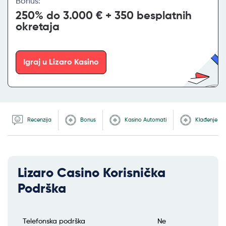
Bonus:
250% do 3.000 € + 350 besplatnih
okretaja
Igraj u Lizaro Kasino
Recenzija
Bonus
Kasino Automati
Klađenje
Lizaro Casino Korisnička
Podrška
Telefonska podrška
Ne