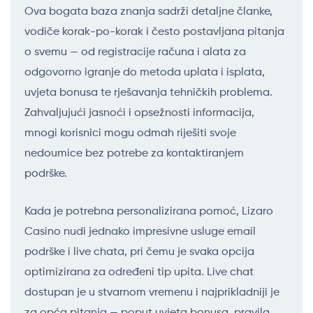
Ova bogata baza znanja sadrži detaljne članke,
vodiče korak-po-korak i često postavljana pitanja
o svemu — od registracije računa i alata za
odgovorno igranje do metoda uplata i isplata,
uvjeta bonusa te rješavanja tehničkih problema.
Zahvaljujući jasnoći i opsežnosti informacija,
mnogi korisnici mogu odmah riješiti svoje
nedoumice bez potrebe za kontaktiranjem
podrške.
Kada je potrebna personalizirana pomoć, Lizaro
Casino nudi jednako impresivne usluge email
podrške i live chata, pri čemu je svaka opcija
optimizirana za određeni tip upita. Live chat
dostupan je u stvarnom vremenu i najprikladniji je