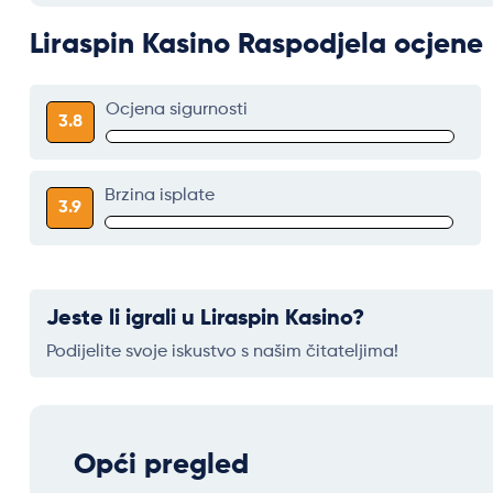
Liraspin Kasino Raspodjela ocjene
Ocjena sigurnosti
3.8
Brzina isplate
3.9
Jeste li igrali u Liraspin Kasino?
Podijelite svoje iskustvo s našim čitateljima!
Opći pregled