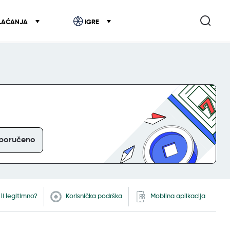
LAĆANJA
IGRE
reporučeno
li legitimno?
Korisnička podrška
Mobilna aplikacija