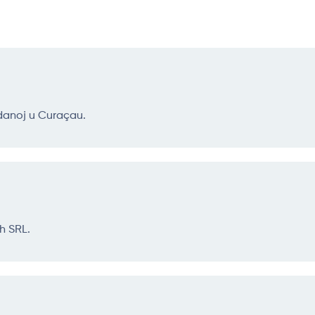
zdanoj u Curaçau.
h SRL.