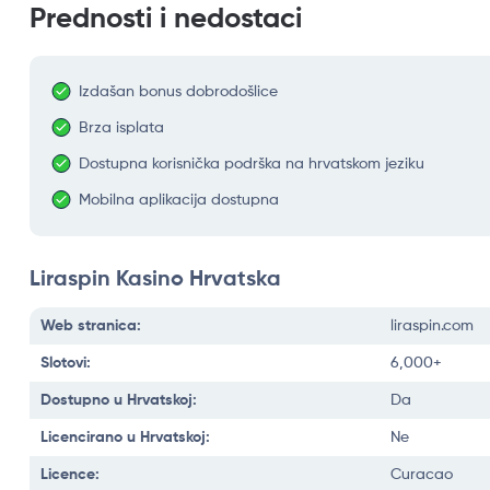
Prednosti i nedostaci
Izdašan bonus dobrodošlice
Brza isplata
Dostupna korisnička podrška na hrvatskom jeziku
Mobilna aplikacija dostupna
Liraspin Kasino Hrvatska
Web stranica:
liraspin.com
Slotovi:
6,000+
Dostupno u Hrvatskoj:
Da
Licencirano u Hrvatskoj:
Ne
Licence:
Curacao