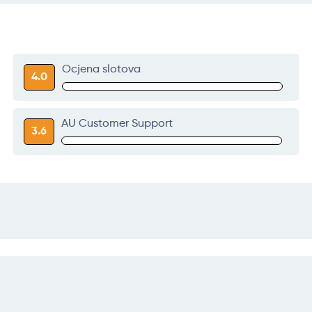
Ocjena slotova
4.0
AU Customer Support
3.6