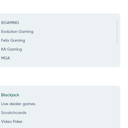
BGAMING
Evolution Gaming
Felix Gaming
KA Gaming
MGA
Platipus
Smartsoft Gaming
Swintt
Blackjack
Live dealer games
Scratchcards
Video Poker