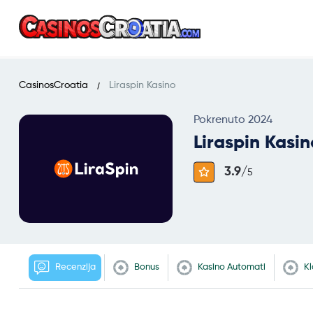
CasinosCroatia
Liraspin Kasino
Pokrenuto 2024
Liraspin Kasin
3.9/
5
Recenzija
Bonus
Kasino Automati
Kl