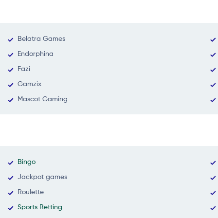
Belatra Games
Endorphina
Fazi
Gamzix
Mascot Gaming
PG Soft
Relax Gaming
Spinomenal
Bingo
Jackpot games
Roulette
Sports Betting