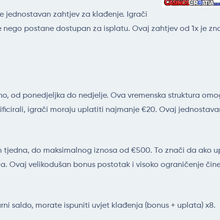
e jednostavan zahtjev za klađenje. Igrači
 nego postane dostupan za isplatu. Ovaj zahtjev od 1x je zn
no, od ponedjeljka do nedjelje. Ova vremenska struktura omog
alificirali, igrači moraju uplatiti najmanje €20. Ovaj jednost
 tjedna, do maksimalnog iznosa od €500. To znači da ako up
a. Ovaj velikodušan bonus postotak i visoko ograničenje čin
varni saldo, morate ispuniti uvjet klađenja (bonus + uplata) x8.