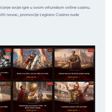
ćanje svoje igre u ovom vrhunskom online casinu.
lastiti novac, promocije Legiano Casina nude