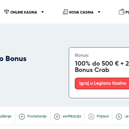
ONLINE KASINA
NOVA CASINA
P
Bonus:
o Bonus
100% do 500 € + 20
Bonus Crab
Igraj u Legiano Kasino
ađenje
Povlačenje
verifikacija
Prijava
Je 