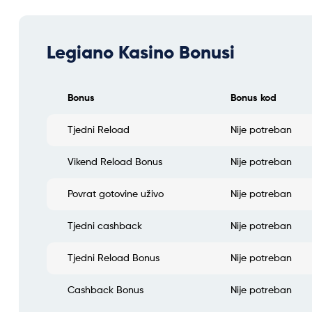
Legiano Kasino Bonusi
Bonus
Bonus kod
Tjedni Reload
Nije potreban
Vikend Reload Bonus
Nije potreban
Povrat gotovine uživo
Nije potreban
Tjedni cashback
Nije potreban
Tjedni Reload Bonus
Nije potreban
Cashback Bonus
Nije potreban