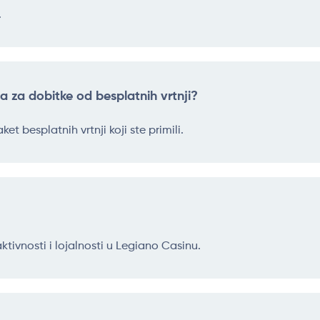
.
 za dobitke od besplatnih vrtnji?
t besplatnih vrtnji koji ste primili.
ktivnosti i lojalnosti u Legiano Casinu.