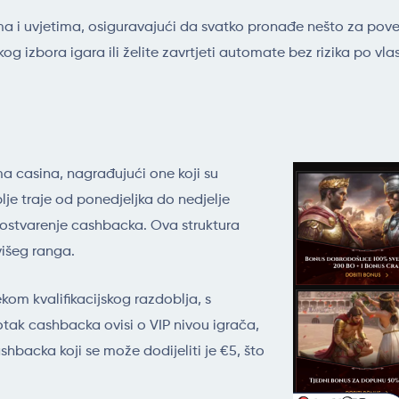
a i uvjetima, osiguravajući da svatko pronađe nešto za pove
ikog izbora igara ili želite zavrtjeti automate bez rizika po v
a casina, nagrađujući one koji su
blje traje od ponedjeljka do nedjelje
a ostvarenje cashbacka. Ova struktura
višeg ranga.
kom kvalifikacijskog razdoblja, s
ak cashbacka ovisi o VIP nivou igrača,
ashbacka koji se može dodijeliti je €5, što