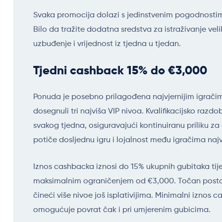
Svaka promocija dolazi s jedinstvenim pogodnostim
Bilo da tražite dodatna sredstva za istraživanje vel
uzbuđenje i vrijednost iz tjedna u tjedan.
Tjedni cashback 15% do €3,000
Ponuda je posebno prilagođena najvjernijim igračim
dosegnuli tri najviša VIP nivoa. Kvalifikacijsko razdo
svakog tjedna, osiguravajući kontinuiranu priliku z
potiče dosljednu igru i lojalnost među igračima naj
Iznos cashbacka iznosi do 15% ukupnih gubitaka tije
maksimalnim ograničenjem od €3,000. Točan postot
čineći više nivoe još isplativijima. Minimalni iznos c
omogućuje povrat čak i pri umjerenim gubicima.