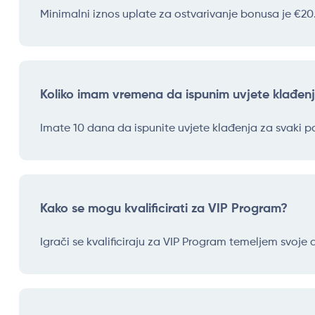
Minimalni iznos uplate za ostvarivanje bonusa je €20
Koliko imam vremena da ispunim uvjete klađenja
Imate 10 dana da ispunite uvjete klađenja za svaki pake
Kako se mogu kvalificirati za VIP Program?
Igrači se kvalificiraju za VIP Program temeljem svoje a