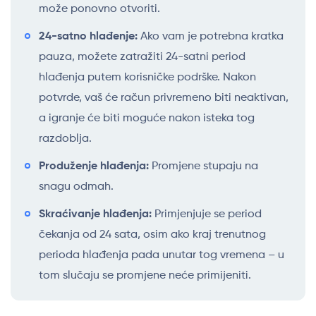
može ponovno otvoriti.
24-satno hlađenje:
Ako vam je potrebna kratka
pauza, možete zatražiti 24-satni period
hlađenja putem korisničke podrške. Nakon
potvrde, vaš će račun privremeno biti neaktivan,
a igranje će biti moguće nakon isteka tog
razdoblja.
Produženje hlađenja:
Promjene stupaju na
snagu odmah.
Skraćivanje hlađenja:
Primjenjuje se period
čekanja od 24 sata, osim ako kraj trenutnog
perioda hlađenja pada unutar tog vremena – u
tom slučaju se promjene neće primijeniti.