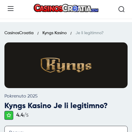
CasinosCroatia
Kyngs Kasino
Je li legitimno?
Pokrenuto 2025
Kyngs Kasino Je li legitimno?
4.4/
5