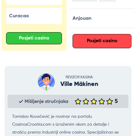
Curacao
Anjouan
Posjeti casino
Posjeti casino
REVIZOR KASINA
Ville Mäkinen
5
Mišljenje stručnjaka
Tomislav Kovačević je novinar na portalu
CasinosCroatia.com s izraženim okom za detalje i
strašću prema industriji online casina. Specijalizirao se