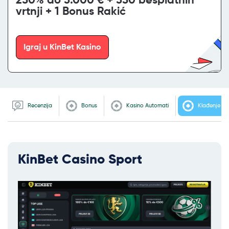
250% do 3.000 € + 350 besplatnih
vrtnji + 1 Bonus Rakić
Igraj u KinBet Kasino
Recenzija
Bonus
Kasino Automati
Klađenje
KinBet Casino Sport