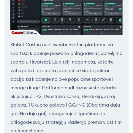
KinBet Casino nudi sveobuhvatnu platformu za
sportsko klađenje posebno prilagođenu ljubiteljima
sporta u Hrvatskoj. Ljubitelji nogometa, košarke,
vaterpola i rukometa pronaći će širok spektar
opcija za klađenje na ove popularne sportove i
mnoge druge. Platforma nudi razne vrste oklada
uključujući 1×2, Dvostruka šansa, Hendikep, Zbroj
golova, 1 Ukupno golova i GG/NG (Oba tima daju
gol/Ne daju gol), omogućujući igračima da
prilagode svoju strategiju klađenja prema vlastitim
preferencijama.