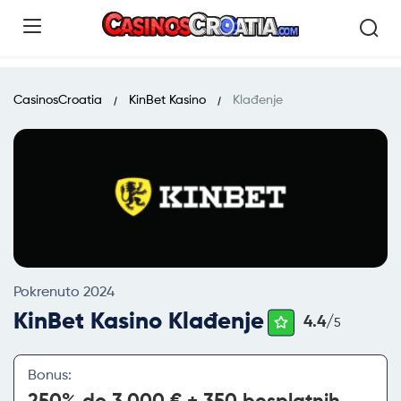
CasinosCroatia
KinBet Kasino
Klađenje
Pokrenuto 2024
KinBet Kasino Klađenje
4.4/
5
Bonus: