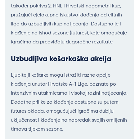
također pokriva 2. HNL i Hrvatski nogometni kup,
pružajući cjelokupno iskustvo klađenja od elitnih
liga do uzbudljivih kup natjecanja. Dostupno je i
klađenje na ishod sezone (futures), koje omogućuje
igračima da predviđaju dugoročne rezultate.
Uzbudljiva košarkaška akcija
Ljubitelji košarke mogu istražiti razne opcije
klađenja unutar Hrvatske A-1 Lige, poznate po
intenzivnim utakmicama i visokoj razini natjecanja.
Dodatne prilike za klađenje dostupne su putem
futures oklada, omogućujući igračima dublju
uključenost i klađenje na napredak svojih omiljenih
timova tijekom sezone.