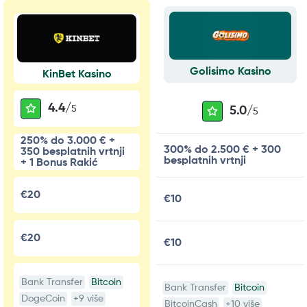
Golisimo Kasino
KinBet Kasino
4.4/
5
5.0/
5
250% do 3.000 € +
300% do 2.500 € + 300
350 besplatnih vrtnji
besplatnih vrtnji
+ 1 Bonus Rakić
€20
€10
€20
€10
Bank Transfer
Bitcoin
Bank Transfer
Bitcoin
DogeCoin
+9 više
BitcoinCash
+10 više