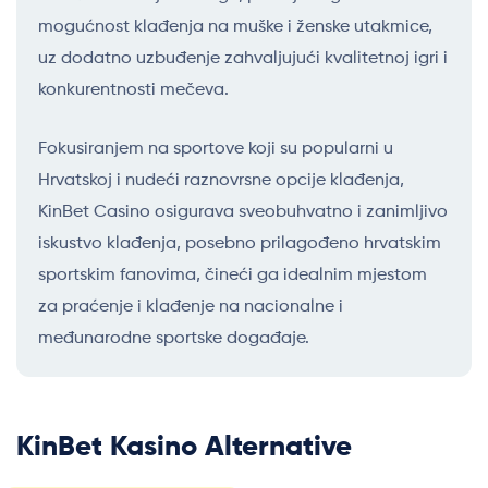
mogućnost klađenja na muške i ženske utakmice,
uz dodatno uzbuđenje zahvaljujući kvalitetnoj igri i
konkurentnosti mečeva.
Fokusiranjem na sportove koji su popularni u
Hrvatskoj i nudeći raznovrsne opcije klađenja,
KinBet Casino osigurava sveobuhvatno i zanimljivo
iskustvo klađenja, posebno prilagođeno hrvatskim
sportskim fanovima, čineći ga idealnim mjestom
za praćenje i klađenje na nacionalne i
međunarodne sportske događaje.
KinBet Kasino Alternative