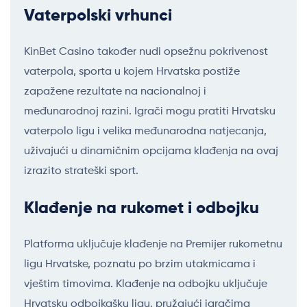
Vaterpolski vrhunci
KinBet Casino također nudi opsežnu pokrivenost
vaterpola, sporta u kojem Hrvatska postiže
zapažene rezultate na nacionalnoj i
međunarodnoj razini. Igrači mogu pratiti Hrvatsku
vaterpolo ligu i velika međunarodna natjecanja,
uživajući u dinamičnim opcijama klađenja na ovaj
izrazito strateški sport.
Klađenje na rukomet i odbojku
Platforma uključuje klađenje na Premijer rukometnu
ligu Hrvatske, poznatu po brzim utakmicama i
vještim timovima. Klađenje na odbojku uključuje
Hrvatsku odbojkašku ligu, pružajući igračima