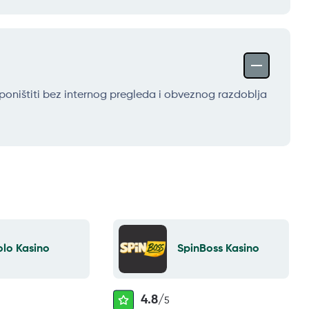
 poništiti bez internog pregleda i obveznog razdoblja
olo Kasino
SpinBoss Kasino
4.8/
5