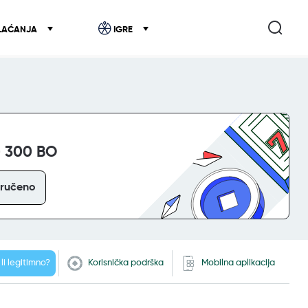
LAĆANJA
IGRE
+ 300 BO
oručeno
li legitimno?
Korisnička podrška
Mobilna aplikacija