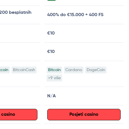
200 besplatnih
400% do €15.000 + 400 FS
€10
€10
tcoin
BitcoinCash
Bitcoin
Cardano
DogeCoin
+9 više
N/A
i casino
Posjeti casino