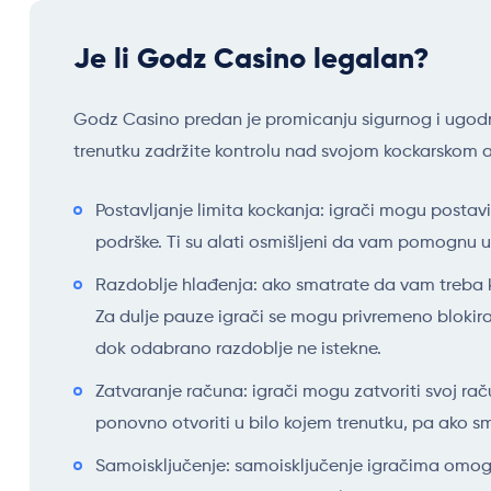
Je li Godz Casino legalan?
Godz Casino predan je promicanju sigurnog i ugodn
trenutku zadržite kontrolu nad svojom kockarskom a
Postavljanje limita kockanja: igrači mogu postav
podrške. Ti su alati osmišljeni da vam pomognu 
Razdoblje hlađenja: ako smatrate da vam treba k
Za dulje pauze igrači se mogu privremeno blokir
dok odabrano razdoblje ne istekne.
Zatvaranje računa: igrači mogu zatvoriti svoj ra
ponovno otvoriti u bilo kojem trenutku, pa ako s
Samoisključenje: samoisključenje igračima omogu