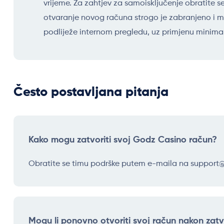
vrijeme. Za zahtjev za samoisključenje obratite s
otvaranje novog računa strogo je zabranjeno i m
podliježe internom pregledu, uz primjenu minima
Često postavljana pitanja
Kako mogu zatvoriti svoj Godz Casino račun?
Obratite se timu podrške putem e-maila na
support
Mogu li ponovno otvoriti svoj račun nakon zat