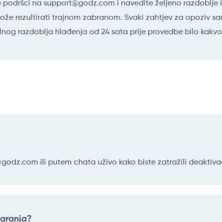
e podršci na
support@godz.com
i navedite željeno razdoblje 
ože rezultirati trajnom zabranom. Svaki zahtjev za opoziv sa
lnog razdoblja hlađenja od 24 sata prije provedbe bilo kakvo
@godz.com
ili putem chata uživo kako biste zatražili deaktiva
varanja?