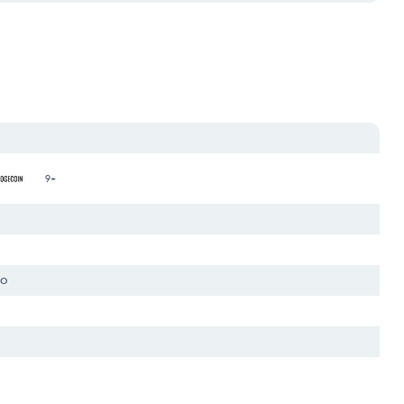
9+
no