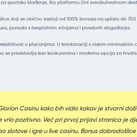
ija za sportsko klađenje, što platformu čini sveobuhvatnom de
e, koji se obično sastoji od 100% bonusa na uplatu do 750 € p
usa, ponuda s besplatnim vrtnjama i posebnih događanja.
leksibilnost u plaćanjima. U kombinaciji s niskim minimalnim 
 se predstavlja kao konkurentna i moderna opcija za hrvatske
Glorion Casinu kako bih vidio kakav je stvarni doži
 vrlo pozitivno. Već pri prvoj prijavi stranica je 
slotove i igre u live casinu. Bonus dobrodošlice b