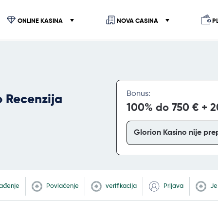
ONLINE KASINA
NOVA CASINA
P
Bonus:
o Recenzija
100% do 750 € + 20
Glorion Kasino nije pr
ađenje
Povlačenje
verifikacija
Prijava
Je 