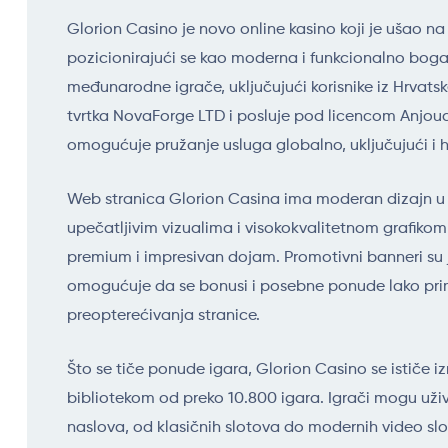
Glorion Casino je novo online kasino koji je ušao na 
pozicionirajući se kao moderna i funkcionalno bog
međunarodne igrače, uključujući korisnike iz Hrvatsk
tvrtka NovaForge LTD i posluje pod licencom Anjo
omogućuje pružanje usluga globalno, uključujući i 
Web stranica Glorion Casina ima moderan dizajn u
upečatljivim vizualima i visokokvalitetnom grafikom
premium i impresivan dojam. Promotivni banneri su ja
omogućuje da se bonusi i posebne ponude lako pri
preopterećivanja stranice.
Što se tiče ponude igara, Glorion Casino se ističe 
bibliotekom od preko 10.800 igara. Igrači mogu uživ
naslova, od klasičnih slotova do modernih video s