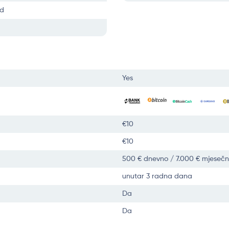
td
Yes
€10
€10
500 € dnevno / 7.000 € mjeseč
unutar 3 radna dana
Da
Da