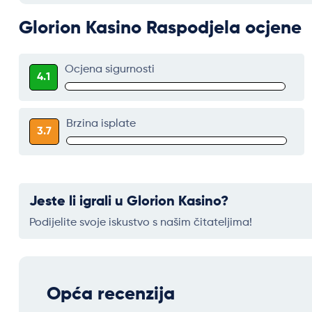
Smartsoft Gaming
Glorion Kasino Raspodjela ocjene
StakeLogic
Vibra Gaming
Ocjena sigurnosti
4.1
Brzina isplate
3.7
Jeste li igrali u Glorion Kasino?
Podijelite svoje iskustvo s našim čitateljima!
Opća recenzija