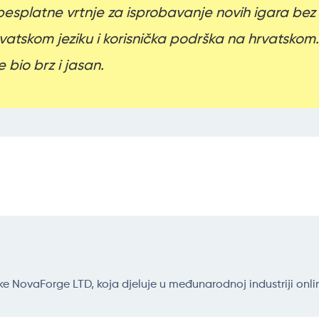
esplatne vrtnje za isprobavanje novih igara bez pr
rvatskom jeziku i korisnička podrška na hrvatsko
 bio brz i jasan.
tke NovaForge LTD, koja djeluje u međunarodnoj industriji onli