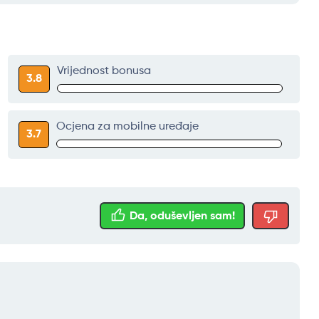
Spinomenal
Thunderkick
Vrijednost bonusa
3.8
Ocjena za mobilne uređaje
3.7
Da, oduševljen sam!