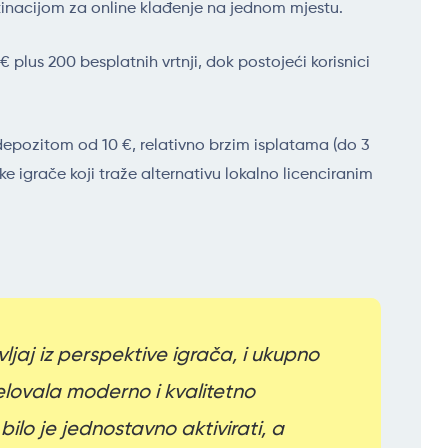
stinacijom za online klađenje na jednom mjestu.
lus 200 besplatnih vrtnji, dok postojeći korisnici
depozitom od 10 €, relativno brzim isplatama (do 3
 igrače koji traže alternativu lokalno licenciranim
vljaj iz perspektive igrača, i ukupno
djelovala moderno i kvalitetno
ilo je jednostavno aktivirati, a