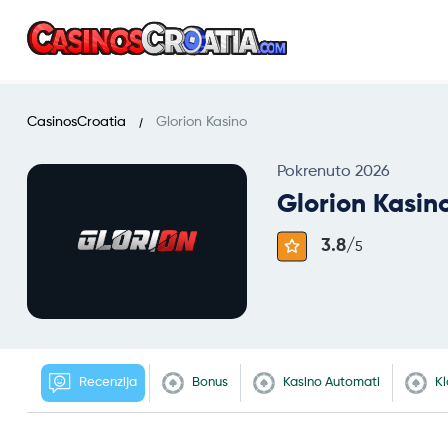
CasinosCroatia
Glorion Kasino
Pokrenuto 2026
Glorion Kasin
3.8/
5
Recenzija
Bonus
Kasino Automati
Kl