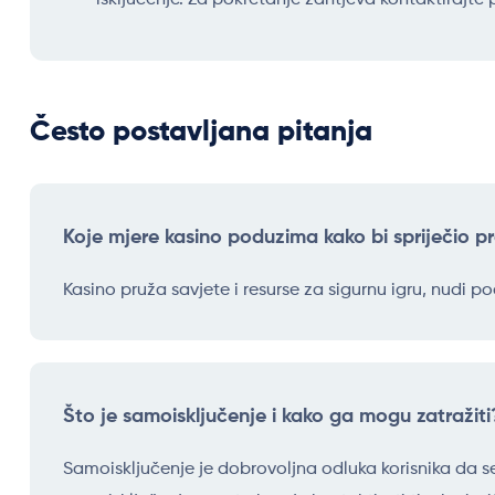
isključenje. Za pokretanje zahtjeva kontaktirajte 
Često postavljana pitanja
Koje mjere kasino poduzima kako bi spriječio 
Kasino pruža savjete i resurse za sigurnu igru, nudi 
Što je samoisključenje i kako ga mogu zatražiti
Samoisključenje je dobrovoljna odluka korisnika da se 