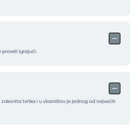
proveli igrajući.
 zakonita tvrtka i u vlasništvu je jednog od najvećih