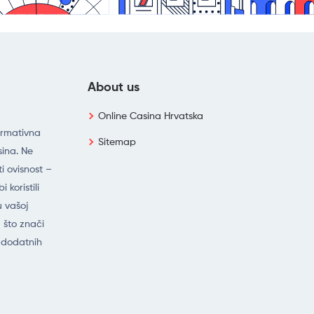
About us
Online Casina Hrvatska
ormativna
Sitemap
sina. Ne
i ovisnost –
 koristili
u vašoj
, što znači
z dodatnih