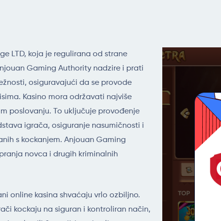
ge LTD, koja je regulirana od strane
njouan Gaming Authority nadzire i prati
ežnosti, osiguravajući da se provode
pisima. Kasino mora održavati najviše
svom poslovanju. To uključuje provođenje
dstava igrača, osiguranje nasumičnosti i
zanih s kockanjem. Anjouan Gaming
 pranja novca i drugih kriminalnih
ni online kasina shvaćaju vrlo ozbiljno.
či kockaju na siguran i kontroliran način,