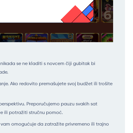
nikada se ne kladiti s novcem čiji gubitak bi
ade.
nje. Ako redovito premašujete svoj budžet ili trošite
vu perspektivu. Preporučujemo pauzu svakih sat
e ili potražiti stručnu pomoć.
 vam omogućuje da zatražite privremeno ili trajno