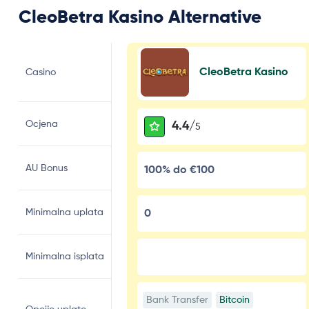
CleoBetra Kasino Alternative
CleoBetra Kasino
Casino
Ocjena
4.4/
5
AU Bonus
100% do €100
Minimalna uplata
0
Minimalna isplata
Bank Transfer
Bitcoin