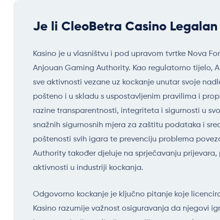
Je li CleoBetra Casino Legalan
Kasino je u vlasništvu i pod upravom tvrtke Nova For
Anjouan Gaming Authority. Kao regulatorno tijelo, A
sve aktivnosti vezane uz kockanje unutar svoje nadl
pošteno i u skladu s uspostavljenim pravilima i pro
razine transparentnosti, integriteta i sigurnosti u 
snažnih sigurnosnih mjera za zaštitu podataka i sre
poštenosti svih igara te prevenciju problema pove
Authority također djeluje na sprječavanju prijevara,
aktivnosti u industriji kockanja.
Odgovorno kockanje je ključno pitanje koje licencira
Kasino razumije važnost osiguravanja da njegovi igra