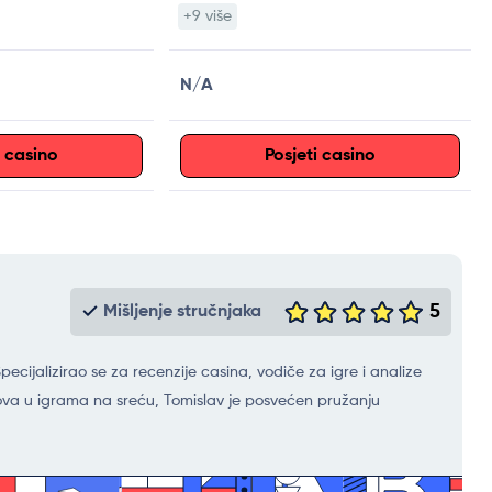
+9 više
N/A
i casino
Posjeti casino
5
Mišljenje stručnjaka
ecijalizirao se za recenzije casina, vodiče za igre i analize
dova u igrama na sreću, Tomislav je posvećen pružanju