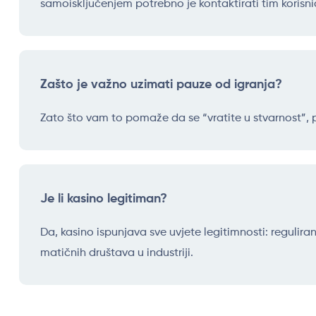
samoisključenjem potrebno je kontaktirati tim korisni
Zašto je važno uzimati pauze od igranja?
Zato što vam to pomaže da se “vratite u stvarnost”, p
Je li kasino legitiman?
Da, kasino ispunjava sve uvjete legitimnosti: reguliran
matičnih društava u industriji.