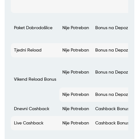
Paket Dobrodošlice
Nije Potreban
Bonus na Depozit
Tjedni Reload
Nije Potreban
Bonus na Depozit
Nije Potreban
Bonus na Depozit
Vikend Reload Bonus
Nije Potreban
Bonus na Depozit
Dnevni Cashback
Nije Potreban
Cashback Bonus
Live Cashback
Nije Potreban
Cashback Bonus