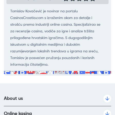
Tomislav Kovačević je novinar na portalu
CasinosCroatia.com s izraženim okom za detalje i
strašću prema industriji online casina. Specijalizirao se
za recenzije casina, vodiče za igre i analize tržišta
prilagođene hrvatskim igračima. S dugogodišnjim
iskustvom u digitalnim medijima i dubokim
razumijevanjem lokalnih trendova u igrama na sreću,
Tomislav je posvećen pružanju pouzdanih i korisnih
informacija čitateljima.
About us
Online kasina