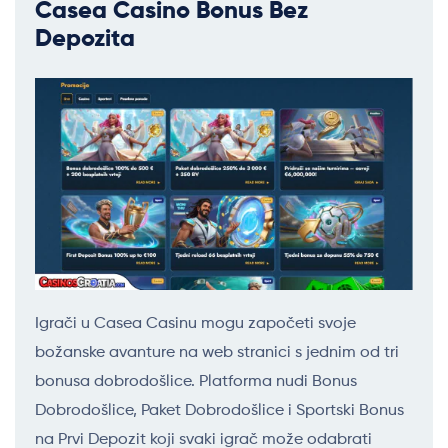
Casea Casino Bonus Bez
Depozita
Igrači u Casea Casinu mogu započeti svoje
božanske avanture na web stranici s jednim od tri
bonusa dobrodošlice. Platforma nudi Bonus
Dobrodošlice, Paket Dobrodošlice i Sportski Bonus
na Prvi Depozit koji svaki igrač može odabrati