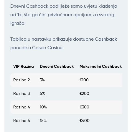
Dnevni Cashback podliježe samo uvjetu klađenja
od 1x, što ga čini privlačnom opcijom za svakog
igrača.
Tablica u nastavku prikazuje dostupne Cashback
ponude u Casea Casinu.
VIP Razina
Dnevni Cashback
Maksimalni Cashback
Razina 2
3%
€100
Razina 3
5%
€200
Razina 4
10%
€300
Razina 5
15%
€400