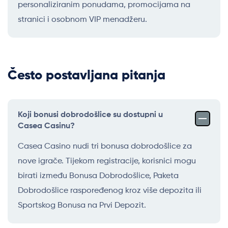
personaliziranim ponudama, promocijama na
stranici i osobnom VIP menadžeru.
Često postavljana pitanja
Koji bonusi dobrodošlice su dostupni u
Casea Casinu?
Casea Casino nudi tri bonusa dobrodošlice za
nove igrače. Tijekom registracije, korisnici mogu
birati između Bonusa Dobrodošlice, Paketa
Dobrodošlice raspoređenog kroz više depozita ili
Sportskog Bonusa na Prvi Depozit.