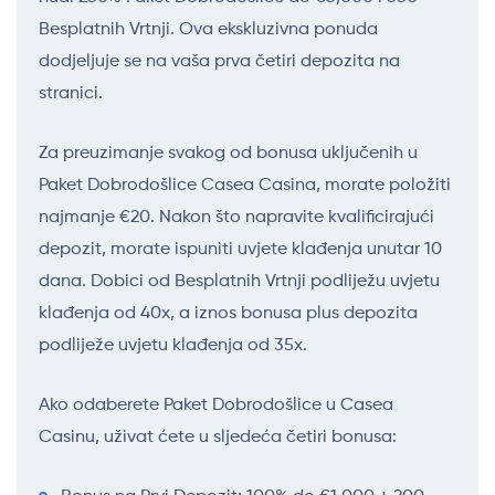
Besplatnih Vrtnji. Ova ekskluzivna ponuda
dodjeljuje se na vaša prva četiri depozita na
stranici.
Za preuzimanje svakog od bonusa uključenih u
Paket Dobrodošlice Casea Casina, morate položiti
najmanje €20. Nakon što napravite kvalificirajući
depozit, morate ispuniti uvjete klađenja unutar 10
dana. Dobici od Besplatnih Vrtnji podliježu uvjetu
klađenja od 40x, a iznos bonusa plus depozita
podliježe uvjetu klađenja od 35x.
Ako odaberete Paket Dobrodošlice u Casea
Casinu, uživat ćete u sljedeća četiri bonusa: