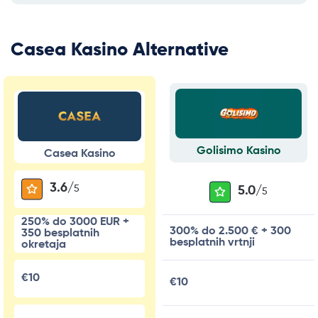
Casea Kasino Alternative
Golisimo Kasino
Casea Kasino
3.6/
5
5.0/
5
250% do 3000 EUR +
300% do 2.500 € + 300
350 besplatnih
besplatnih vrtnji
okretaja
€10
€10