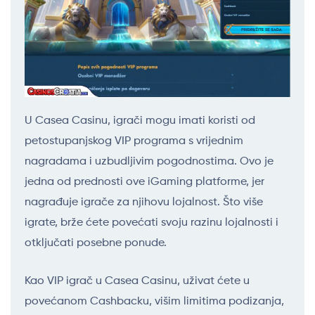
U Casea Casinu, igrači mogu imati koristi od
petostupanjskog VIP programa s vrijednim
nagradama i uzbudljivim pogodnostima. Ovo je
jedna od prednosti ove iGaming platforme, jer
nagrađuje igrače za njihovu lojalnost. Što više
igrate, brže ćete povećati svoju razinu lojalnosti i
otključati posebne ponude.
Kao VIP igrač u Casea Casinu, uživat ćete u
povećanom Cashbacku, višim limitima podizanja,