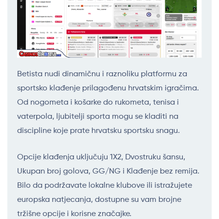
Betista nudi dinamičnu i raznoliku platformu za
sportsko klađenje prilagođenu hrvatskim igračima.
Od nogometa i košarke do rukometa, tenisa i
vaterpola, ljubitelji sporta mogu se kladiti na
discipline koje prate hrvatsku sportsku snagu.
Opcije klađenja uključuju 1X2, Dvostruku šansu,
Ukupan broj golova, GG/NG i Klađenje bez remija.
Bilo da podržavate lokalne klubove ili istražujete
europska natjecanja, dostupne su vam brojne
tržišne opcije i korisne značajke.