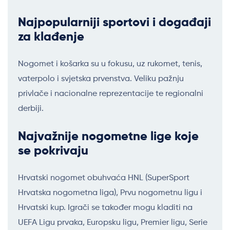
Najpopularniji sportovi i događaji
za klađenje
Nogomet i košarka su u fokusu, uz rukomet, tenis,
vaterpolo i svjetska prvenstva. Veliku pažnju
privlače i nacionalne reprezentacije te regionalni
derbiji.
Najvažnije nogometne lige koje
se pokrivaju
Hrvatski nogomet obuhvaća HNL (SuperSport
Hrvatska nogometna liga), Prvu nogometnu ligu i
Hrvatski kup. Igrači se također mogu kladiti na
UEFA Ligu prvaka, Europsku ligu, Premier ligu, Serie