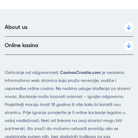
About us
Online kasina
Odricanje od odgovornosti:
CasinosCroatia.com
je neovisna
informativna web stranica koja pruža recenzije, vodiče i
usporedbe online casina. Ne nudimo usluge klađenja za stvarni
novac. Kockanje može izazvati ovisnost – igrajte odgovorno.
Posjetitelji moraju imati 18 godina ili više kako bi koristili ovu
stranicu. Prije igranja provjerite je li online kockanje legalno u
vašoj nadležnosti. Neki od linkova na ovoj stranici mogu biti
partnerski, što znači da možemo ostvariti proviziju ako se
registrirate putem njih, bez dodatnih troškova za vas.