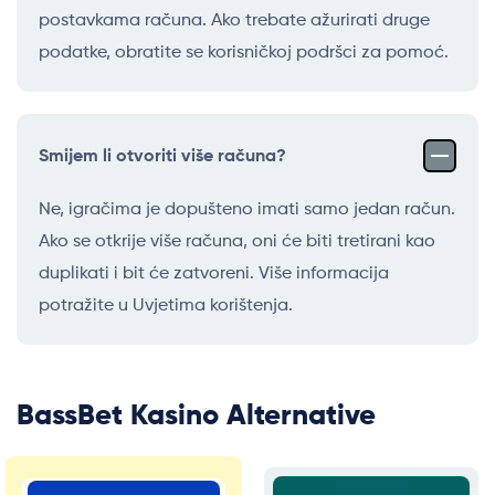
postavkama računa. Ako trebate ažurirati druge
podatke, obratite se korisničkoj podršci za pomoć.
Smijem li otvoriti više računa?
Ne, igračima je dopušteno imati samo jedan račun.
Ako se otkrije više računa, oni će biti tretirani kao
duplikati i bit će zatvoreni. Više informacija
potražite u Uvjetima korištenja.
BassBet Kasino Alternative