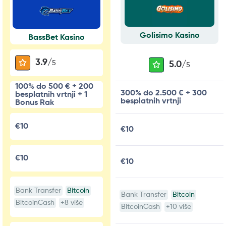
Golisimo Kasino
BassBet Kasino
3.9/
5
5.0/
5
100% do 500 € + 200
300% do 2.500 € + 300
besplatnih vrtnji + 1
besplatnih vrtnji
Bonus Rak
€10
€10
€10
€10
Bank Transfer
Bitcoin
Bank Transfer
Bitcoin
BitcoinCash
+8 više
BitcoinCash
+10 više