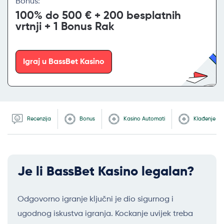
Bonus:
100% do 500 € + 200 besplatnih
vrtnji + 1 Bonus Rak
Igraj u BassBet Kasino
Recenzija
Bonus
Kasino Automati
Klađenje
Je li BassBet Kasino legalan?
Odgovorno igranje ključni je dio sigurnog i
ugodnog iskustva igranja. Kockanje uvijek treba