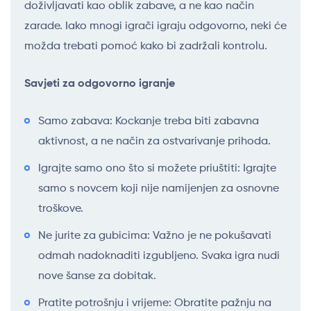
doživljavati kao oblik zabave, a ne kao način
zarade. Iako mnogi igrači igraju odgovorno, neki će
možda trebati pomoć kako bi zadržali kontrolu.
Savjeti za odgovorno igranje
Samo zabava: Kockanje treba biti zabavna
aktivnost, a ne način za ostvarivanje prihoda.
Igrajte samo ono što si možete priuštiti: Igrajte
samo s novcem koji nije namijenjen za osnovne
troškove.
Ne jurite za gubicima: Važno je ne pokušavati
odmah nadoknaditi izgubljeno. Svaka igra nudi
nove šanse za dobitak.
Pratite potrošnju i vrijeme: Obratite pažnju na