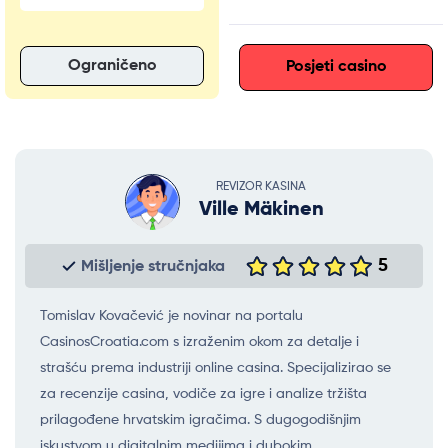
Ograničeno
Posjeti casino
REVIZOR KASINA
Ville Mäkinen
5
Mišljenje stručnjaka
Tomislav Kovačević je novinar na portalu
CasinosCroatia.com s izraženim okom za detalje i
strašću prema industriji online casina. Specijalizirao se
za recenzije casina, vodiče za igre i analize tržišta
prilagođene hrvatskim igračima. S dugogodišnjim
iskustvom u digitalnim medijima i dubokim