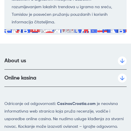
razumijevanjem lokalnih trendova u igrama na sreću,
Tomislav je posvećen pružanju pouzdanih i korisnih
informacija čitateljima.
About us
Online kasina
Odricanje od odgovornosti:
CasinosCroatia.com
je neovisna
informativna web stranica koja pruža recenzije, vodiče i
usporedbe online casina. Ne nudimo usluge klađenja za stvarni
novac. Kockanje može izazvati ovisnost – igrajte odgovorno.