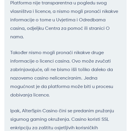
Platforma nije transparentna u pogledu svog
vlasništva i licence, a nismo mogli pronaći nikakve
informacije o tome u Uvjetima i Odredbama
casina, odjeljku Centra za pomoć ili stranici O
nama.
Također nismo mogli pronaći nikakve druge
informacije o licenci casina. Ovo može zvučati
zabrinjavajuće, ali ne bismo išli toliko daleko da
nazovemo casino nelicenciranim. Jedna
mogućnost je da platforma može biti u procesu
dobivanja licence.
Ipak, AlterSpin Casino čini se predanim pružanju
sigurnog gaming okruženja. Casino koristi SSL
enkripciju za zaštitu osjetljivih korisničkih