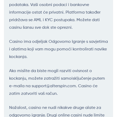
podataka. Vaši osobni podaci i bankovne
informacije ostat će privatni. Platforma također
pridržava se AML i KYC postupaka. Možete dati
casinu šansu sve dok ste oprezni.
Casino ima odjeljak Odgovorno Igranje s savjetima
i alatima koji vam mogu pomoći kontrolirati navike
kockanja.
Ako mislite da biste mogli razviti ovisnost o
kockanju, možete zatražiti samoisključenje putem
e-maila na
support@alterspin.com
. Casino će
zatim zatvoriti vaš račun.
Nažalost, casino ne nudi nikakve druge alate za
odgovorno igranje. Drugi online casini nude limite