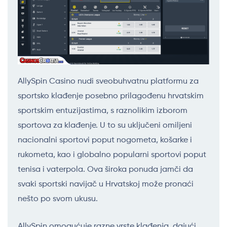
AllySpin Casino nudi sveobuhvatnu platformu za
sportsko klađenje posebno prilagođenu hrvatskim
sportskim entuzijastima, s raznolikim izborom
sportova za klađenje. U to su uključeni omiljeni
nacionalni sportovi poput nogometa, košarke i
rukometa, kao i globalno popularni sportovi poput
tenisa i vaterpola. Ova široka ponuda jamči da
svaki sportski navijač u Hrvatskoj može pronaći
nešto po svom ukusu.
AllySpin omogućuje razne vrste klađenja, dajući