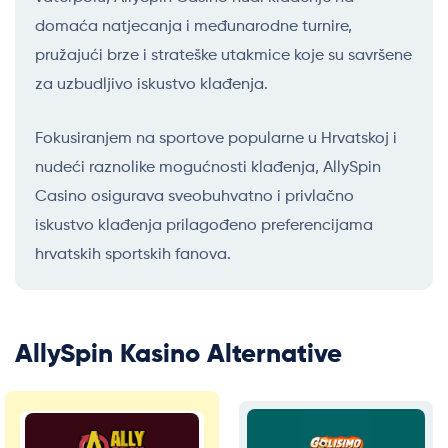
domaća natjecanja i međunarodne turnire,
pružajući brze i strateške utakmice koje su savršene
za uzbudljivo iskustvo klađenja.
Fokusiranjem na sportove popularne u Hrvatskoj i
nudeći raznolike mogućnosti klađenja, AllySpin
Casino osigurava sveobuhvatno i privlačno
iskustvo klađenja prilagođeno preferencijama
hrvatskih sportskih fanova.
AllySpin Kasino Alternative