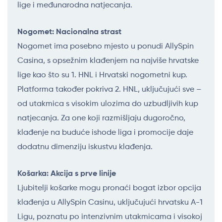
lige i međunarodna natjecanja.
Nogomet: Nacionalna strast
Nogomet ima posebno mjesto u ponudi AllySpin
Casina, s opsežnim klađenjem na najviše hrvatske
lige kao što su 1. HNL i Hrvatski nogometni kup.
Platforma također pokriva 2. HNL, uključujući sve –
od utakmica s visokim ulozima do uzbudljivih kup
natjecanja. Za one koji razmišljaju dugoročno,
klađenje na buduće ishode liga i promocije daje
dodatnu dimenziju iskustvu klađenja.
Košarka: Akcija s prve linije
Ljubitelji košarke mogu pronaći bogat izbor opcija
klađenja u AllySpin Casinu, uključujući hrvatsku A-1
Ligu, poznatu po intenzivnim utakmicama i visokoj