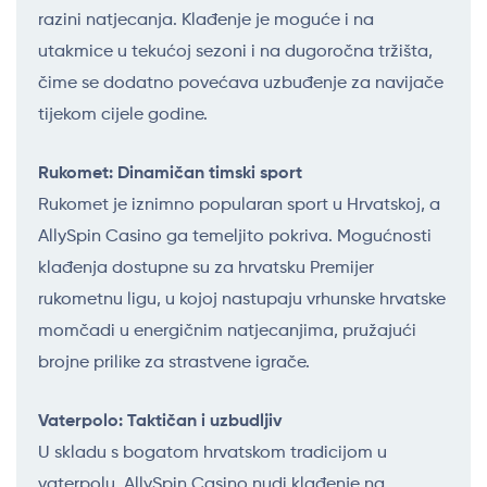
razini natjecanja. Klađenje je moguće i na
utakmice u tekućoj sezoni i na dugoročna tržišta,
čime se dodatno povećava uzbuđenje za navijače
tijekom cijele godine.
Rukomet: Dinamičan timski sport
Rukomet je iznimno popularan sport u Hrvatskoj, a
AllySpin Casino ga temeljito pokriva. Mogućnosti
klađenja dostupne su za hrvatsku Premijer
rukometnu ligu, u kojoj nastupaju vrhunske hrvatske
momčadi u energičnim natjecanjima, pružajući
brojne prilike za strastvene igrače.
Vaterpolo: Taktičan i uzbudljiv
U skladu s bogatom hrvatskom tradicijom u
vaterpolu, AllySpin Casino nudi klađenje na