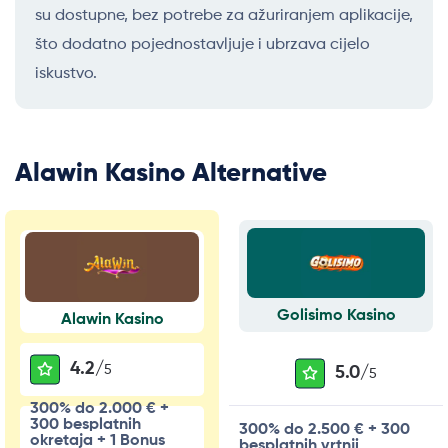
su dostupne, bez potrebe za ažuriranjem aplikacije,
što dodatno pojednostavljuje i ubrzava cijelo
iskustvo.
Alawin Kasino Alternative
Golisimo Kasino
Alawin Kasino
4.2/
5
5.0/
5
300% do 2.000 € +
300 besplatnih
300% do 2.500 € + 300
okretaja + 1 Bonus
besplatnih vrtnji