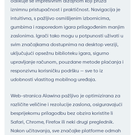
odlikuje se impresivnim dizajnom koji pruža
iznimnu pristupačnost i praktičnost. Navigacija je
intuitivna, s pažljivo osmišljenim izbornicima,
gumbima i rasporedom igara prilagođenim manjim
zaslonima. Igrači tako mogu u potpunosti uživati u
svim značajkama dostupnima na desktop verziji,
uključujući opsežnu biblioteku igara, sigurno
upravljanje računom, pouzdane metode plaćanja i
responzivnu korisničku podršku — sve to iz
udobnosti vlastitog mobilnog uređaja.
Web-stranica Alawina pažljivo je optimizirana za
različite veličine i rezolucije zaslona, osiguravajući
besprijekornu prilagodbu bez obzira koristite li
Safari, Chrome, Firefox ili neki drugi preglednik.
Nakon učitavanja, sve značajke platforme odmah