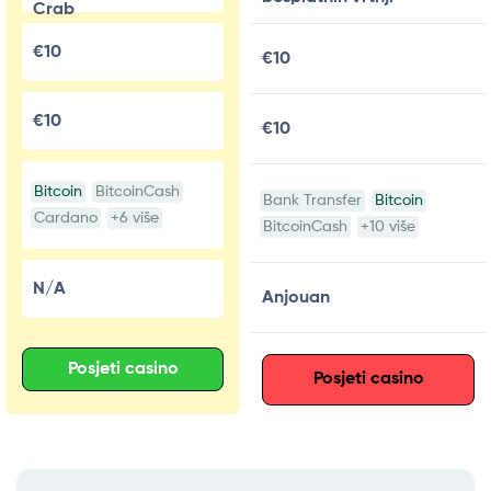
Crab
€10
€10
€10
€10
Bitcoin
BitcoinCash
Bank Transfer
Bitcoin
Cardano
+6 više
BitcoinCash
+10 više
N/A
Anjouan
Posjeti casino
Posjeti casino