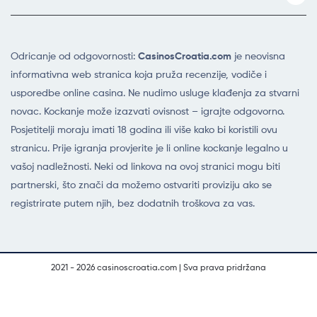
Odricanje od odgovornosti:
CasinosCroatia.com
je neovisna
informativna web stranica koja pruža recenzije, vodiče i
usporedbe online casina. Ne nudimo usluge klađenja za stvarni
novac. Kockanje može izazvati ovisnost – igrajte odgovorno.
Posjetitelji moraju imati 18 godina ili više kako bi koristili ovu
stranicu. Prije igranja provjerite je li online kockanje legalno u
vašoj nadležnosti. Neki od linkova na ovoj stranici mogu biti
partnerski, što znači da možemo ostvariti proviziju ako se
registrirate putem njih, bez dodatnih troškova za vas.
2021 - 2026 casinoscroatia.com | Sva prava pridržana