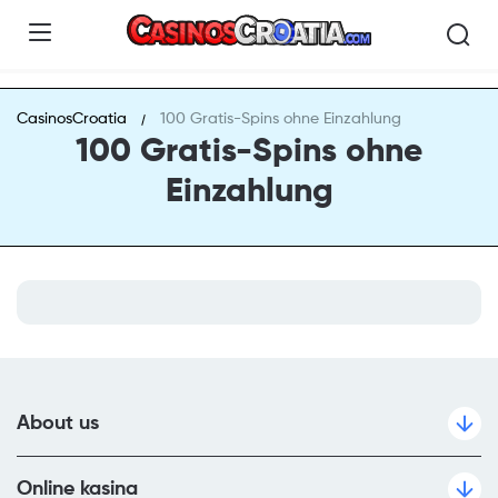
CasinosCroatia
100 Gratis-Spins ohne Einzahlung
100 Gratis-Spins ohne
Einzahlung
About us
Online kasina